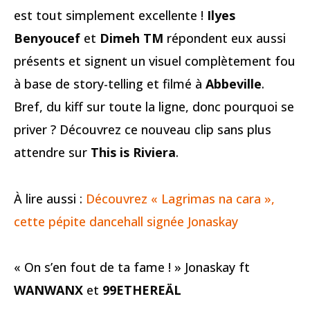
est tout simplement excellente !
Ilyes
Benyoucef
et
Dimeh TM
répondent eux aussi
présents et signent un visuel complètement fou
à base de story-telling et filmé à
Abbeville
.
Bref, du kiff sur toute la ligne, donc pourquoi se
priver ? Découvrez ce nouveau clip sans plus
attendre sur
This is Riviera
.
À lire aussi :
Découvrez « Lagrimas na cara »,
cette pépite dancehall signée Jonaskay
« On s’en fout de ta fame ! » Jonaskay ft
WANWANX
et
99ETHEREÄL