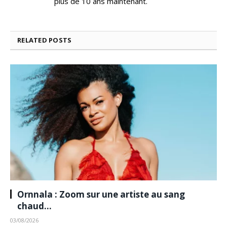
plus de 10 ans maintenant.
RELATED
POSTS
Ornnala : Zoom sur une artiste au sang
chaud…
03/08/2026