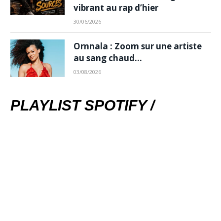
vibrant au rap d’hier
30/06/2026
Ornnala : Zoom sur une artiste
au sang chaud…
03/08/2026
PLAYLIST SPOTIFY /