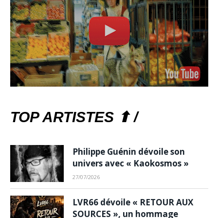
TOP ARTISTES ⬆ /
Philippe Guénin dévoile son
univers avec « Kaokosmos »
27/07/2026
LVR66 dévoile « RETOUR AUX
SOURCES », un hommage