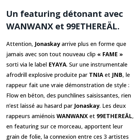
Un featuring détonant avec
WANWANX et 99ETHEREÄL.
Attention,
Jonaskay
arrive plus en forme que
jamais avec son tout nouveau clip
« FAME »
sorti via le label
EYAYA
. Sur une instrumentale
afrodrill explosive produite par
TNIA
et
JNB
, le
rappeur fait une vraie démonstration de style :
Flow en béton, des punchlines saisissantes, rien
n’est laissé au hasard par
Jonaskay
. Les deux
rappeurs amiénois
WANWANX
et
99ETHEREÄL
,
en featuring sur ce morceau, apportent leur
grain de folie, la connexion entre ces 3 artistes