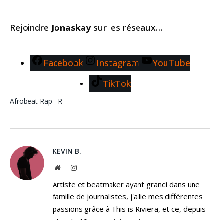
Rejoindre
Jonaskay
sur les réseaux…
Facebook
Instagram
YouTube
TikTok
Afrobeat
Rap FR
KEVIN B.
Website
Instagram
Artiste et beatmaker ayant grandi dans une
famille de journalistes, j'allie mes différentes
passions grâce à This is Riviera, et ce, depuis