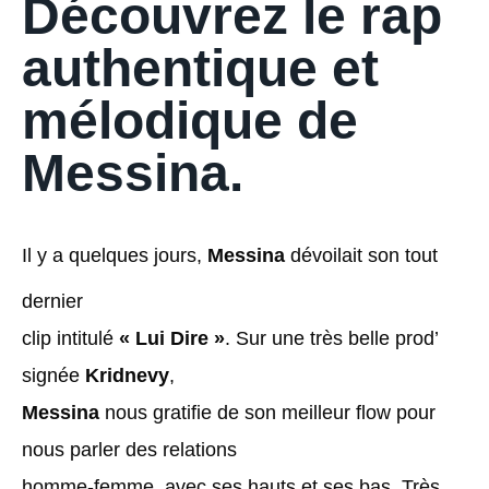
Découvrez le rap
authentique et
mélodique de
Messina.
Il y a quelques jours,
Messina
dévoilait son tout
dernier
clip intitulé
« Lui Dire »
. Sur une très belle prod’
signée
Kridnevy
,
Messina
nous gratifie de son meilleur flow pour
nous parler des relations
homme-femme, avec ses hauts et ses bas. Très