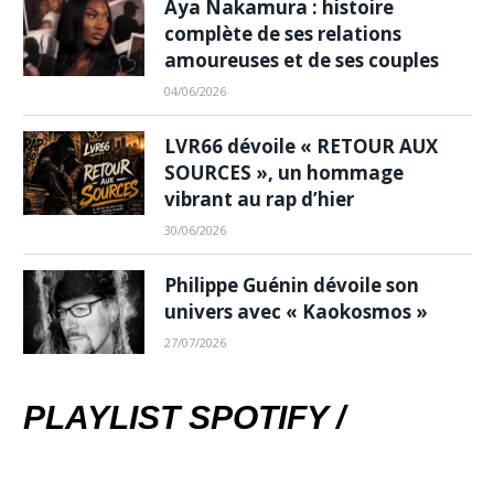
Aya Nakamura : histoire
complète de ses relations
amoureuses et de ses couples
04/06/2026
LVR66 dévoile « RETOUR AUX
SOURCES », un hommage
vibrant au rap d’hier
30/06/2026
Philippe Guénin dévoile son
univers avec « Kaokosmos »
27/07/2026
PLAYLIST SPOTIFY /