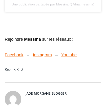
Une publication partagée par Messina (@dna.messina)
———-
Rejoindre
Messina
sur les réseaux :
Facebook
–
Instagram
–
Youtube
Rap FR
RnB
JADE MORGANE BLOGGER