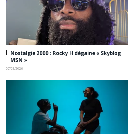
Nostalgie 2000 : Rocky H dégaine « Skyblog
MSN »
07/08/2026