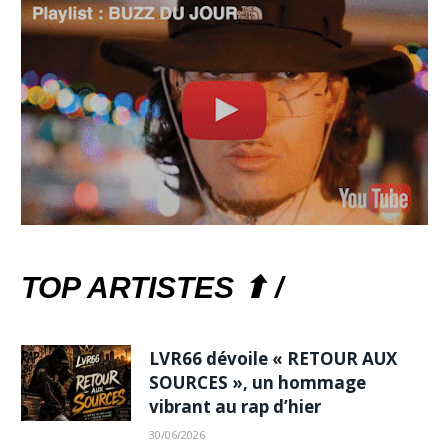
TOP ARTISTES ⬆ /
LVR66 dévoile « RETOUR AUX
SOURCES », un hommage
vibrant au rap d’hier
30/06/2026