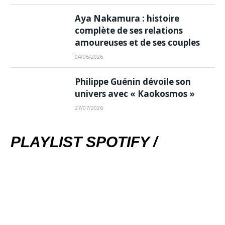
Aya Nakamura : histoire
complète de ses relations
amoureuses et de ses couples
04/06/2026
Philippe Guénin dévoile son
univers avec « Kaokosmos »
27/07/2026
PLAYLIST SPOTIFY /