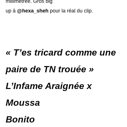
millimétrée. Gros big
up à
@hexa_sheh
pour la réal du clip.
« T’es tricard comme une
paire de TN trouée »
L’Infame Araignée x
Moussa
Bonito