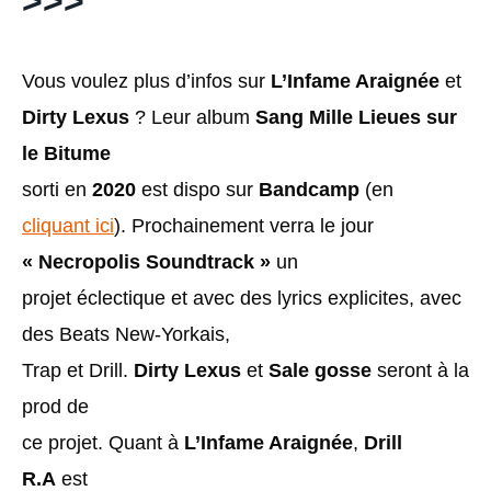
>>>
Vous voulez plus d’infos sur
L’Infame Araignée
et
Dirty Lexus
? Leur album
Sang Mille Lieues sur
le Bitume
sorti en
2020
est dispo sur
Bandcamp
(en
cliquant ici
). Prochainement verra le jour
« Necropolis Soundtrack »
un
projet éclectique et avec des lyrics explicites, avec
des Beats New-Yorkais,
Trap et Drill.
Dirty Lexus
et
Sale gosse
seront à la
prod de
ce projet. Quant à
L’Infame Araignée
,
Drill
R.A
est