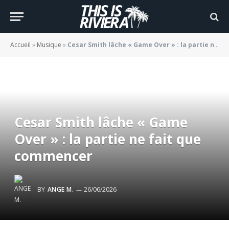
Accueil
»
Musique
»
Cesar Smith lâche « Game Over » : la partie ne fait que commencer
Cesar Smith lâche « Game
Over » : la partie ne fait que
commencer
BY
ANGE M.
26/06/2026