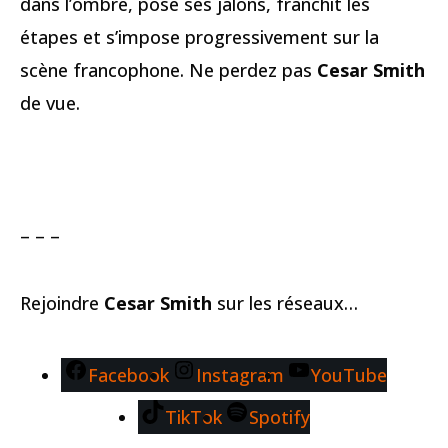
dans l’ombre, pose ses jalons, franchit les
étapes et s’impose progressivement sur la
scène francophone. Ne perdez pas
Cesar Smith
de vue.
– – –
Rejoindre
Cesar Smith
sur les réseaux…
Facebook
Instagram
YouTube
TikTok
Spotify