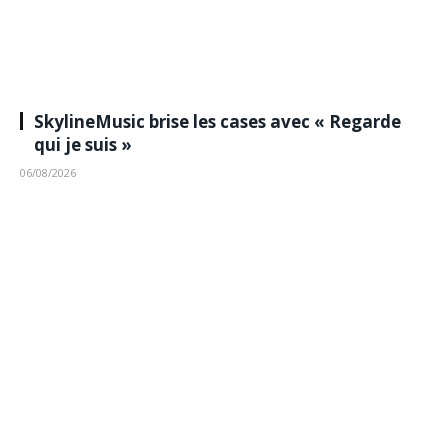
SkylineMusic brise les cases avec « Regarde
qui je suis »
06/08/2026