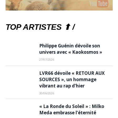
TOP ARTISTES ⬆ /
Philippe Guénin dévoile son
univers avec « Kaokosmos »
27/07/2026
LVR66 dévoile « RETOUR AUX
SOURCES », un hommage
vibrant au rap d’hier
30/06/2026
« La Ronde du Soleil » : Milko
Meda embrasse l’éternité