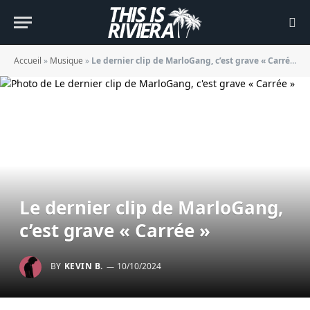
Accueil
»
Musique
»
Le dernier clip de MarloGang, c’est grave « Carrée »
Le dernier clip de MarloGang,
c’est grave « Carrée »
BY
KEVIN B.
10/10/2024