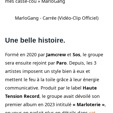
mes casse-cou » MarloGang
MarloGang - Carrée (Vidéo-Clip Officiel)
Une belle histoire.
Formé en 2020 par
Jamcrew
et
Sos
, le groupe
sera ensuite rejoint par
Paro
. Depuis, les 3
artistes imposent un style bien à eux et
mettent le feu à la toile grâce à leur énergie
communicative. Produit par le label
Haute
Tension Record
, le groupe avait dévoilé son
premier album en 2023 intitulé
« Marloterie »
,
on vous en parlait plus en détails dans
cet