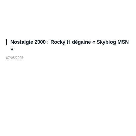
Nostalgie 2000 : Rocky H dégaine « Skyblog MSN
»
07/08/2026