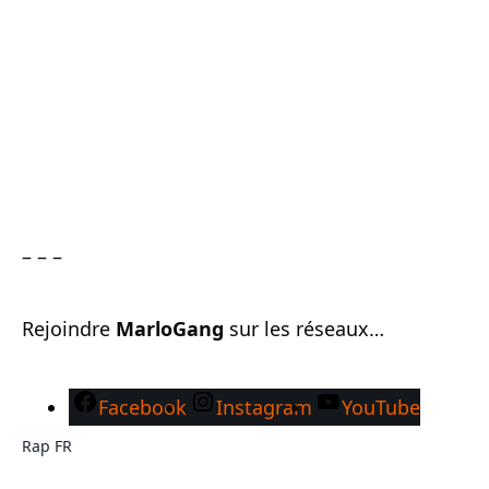
– – –
Rejoindre
MarloGang
sur les réseaux…
Facebook
Instagram
YouTube
Rap FR