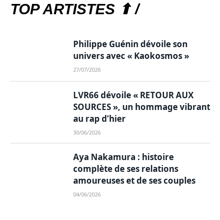
TOP ARTISTES ⬆ /
Philippe Guénin dévoile son
univers avec « Kaokosmos »
27/07/2026
LVR66 dévoile « RETOUR AUX
SOURCES », un hommage vibrant
au rap d’hier
30/06/2026
Aya Nakamura : histoire
complète de ses relations
amoureuses et de ses couples
04/06/2026