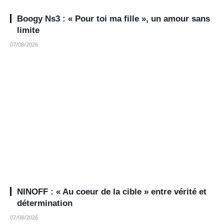
Boogy Ns3 : « Pour toi ma fille », un amour sans
limite
07/08/2026
NINOFF : « Au coeur de la cible » entre vérité et
détermination
07/08/2026