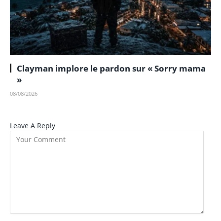
Clayman implore le pardon sur « Sorry mama
»
08/08/2026
Leave A Reply