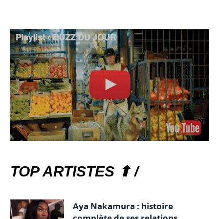
TOP ARTISTES ⬆ /
Aya Nakamura : histoire
complète de ses relations