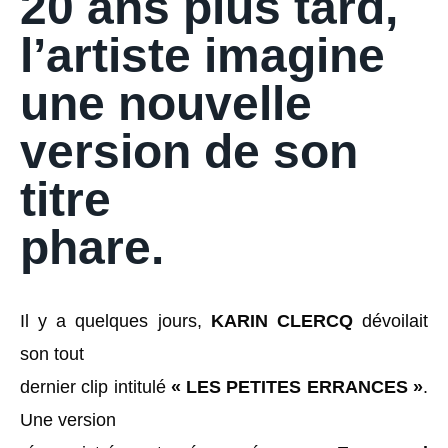
20 ans plus tard,
l’artiste imagine
une nouvelle
version de son
titre
phare.
Il y a quelques jours,
KARIN CLERCQ
dévoilait
son tout
dernier clip intitulé
« LES PETITES ERRANCES »
.
Une version