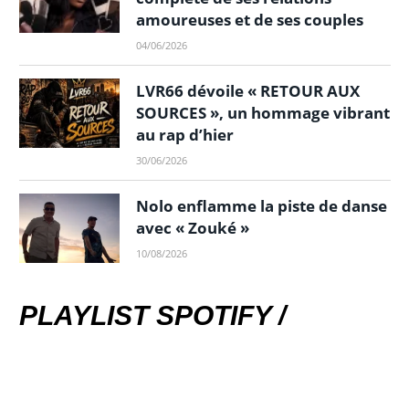
amoureuses et de ses couples
04/06/2026
LVR66 dévoile « RETOUR AUX
SOURCES », un hommage vibrant
au rap d’hier
30/06/2026
Nolo enflamme la piste de danse
avec « Zouké »
10/08/2026
PLAYLIST SPOTIFY /