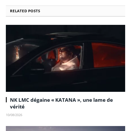
RELATED
POSTS
NK LMC dégaine « KATANA », une lame de
vérité
10/08/2026