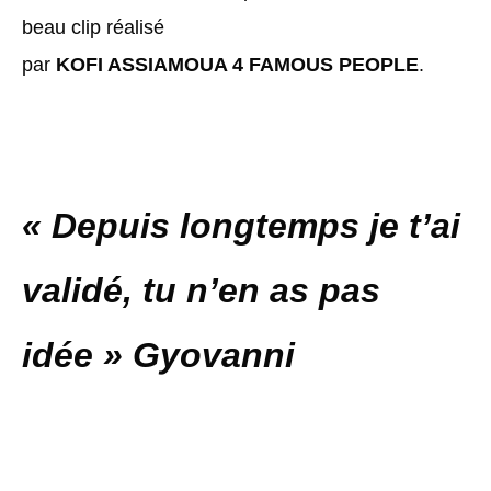
beau clip réalisé
par
KOFI ASSIAMOUA 4 FAMOUS PEOPLE
.
« Depuis longtemps je t’ai
validé, tu n’en as pas
idée » Gyovanni