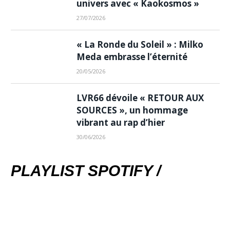
univers avec « Kaokosmos »
27/07/2026
« La Ronde du Soleil » : Milko
Meda embrasse l’éternité
20/05/2026
LVR66 dévoile « RETOUR AUX
SOURCES », un hommage
vibrant au rap d’hier
30/06/2026
PLAYLIST SPOTIFY /