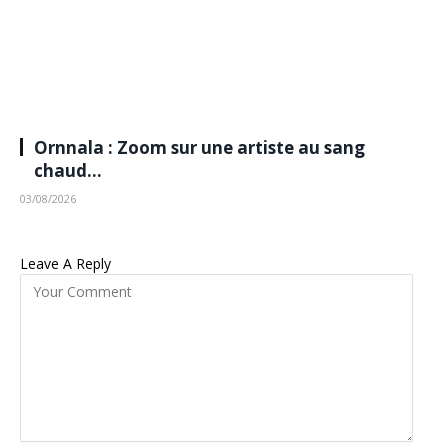
Ornnala : Zoom sur une artiste au sang
chaud…
03/08/2026
Leave A Reply