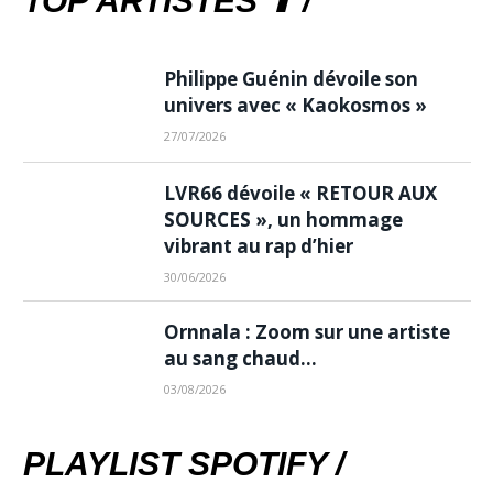
TOP ARTISTES ⬆ /
Philippe Guénin dévoile son
univers avec « Kaokosmos »
27/07/2026
LVR66 dévoile « RETOUR AUX
SOURCES », un hommage
vibrant au rap d’hier
30/06/2026
Ornnala : Zoom sur une artiste
au sang chaud…
03/08/2026
PLAYLIST SPOTIFY /