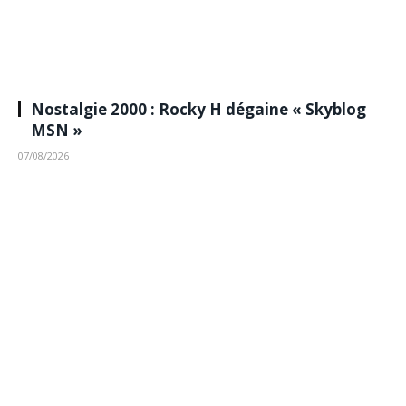
Nostalgie 2000 : Rocky H dégaine « Skyblog
MSN »
07/08/2026