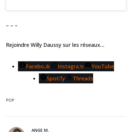
– – –
Rejoindre Willy Daussy sur les réseaux…
Facebook
Instagram
YouTube
Spotify
Threads
POP
ANGE M.