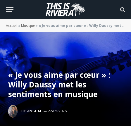
Accueil
»
Musique
»
« Je vous aime par cœur » : Willy Daussy met les sentiments en musique
« Je vous aime par cœur » :
Willy Daussy met les
sentiments en musique
BY
ANGE M.
22/05/2026