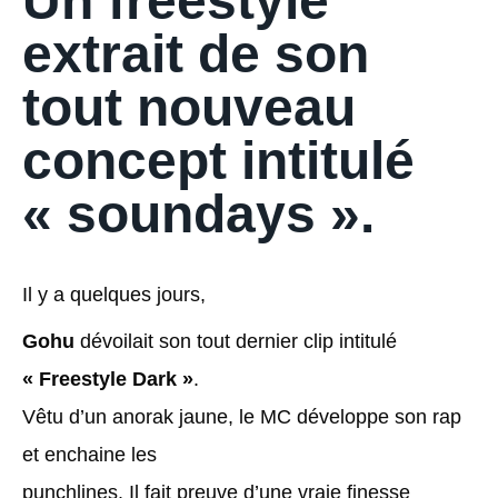
Un freestyle
extrait de son
tout nouveau
concept intitulé
« soundays ».
Il y a quelques jours,
Gohu
dévoilait son tout dernier clip intitulé
« Freestyle Dark »
.
Vêtu d’un anorak jaune, le MC développe son rap
et enchaine les
punchlines. Il fait preuve d’une vraie finesse