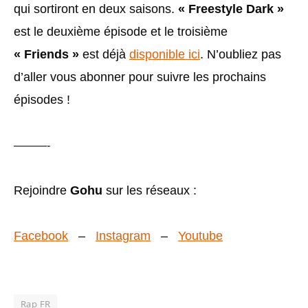
qui sortiront en deux saisons.
« Freestyle Dark »
est le deuxième épisode et le troisième
« Friends »
est déjà
disponible ici
. N’oubliez pas
d’aller vous abonner pour suivre les prochains
épisodes !
———-
Rejoindre
Gohu
sur les réseaux :
Facebook
–
Instagram
–
Youtube
Rap FR