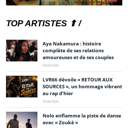
TOP ARTISTES ⬆ /
Aya Nakamura : histoire
complète de ses relations
amoureuses et de ses couples
04/06/2026
LVR66 dévoile « RETOUR AUX
SOURCES », un hommage vibrant
au rap d’hier
30/06/2026
Nolo enflamme la piste de danse
avec « Zouké »