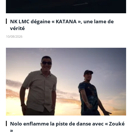
NK LMC dégaine « KATANA », une lame de
vérité
10/08/2026
Nolo enflamme la piste de danse avec « Zouké
»