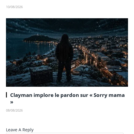
10/08/2026
Clayman implore le pardon sur « Sorry mama
»
08/08/2026
Leave A Reply