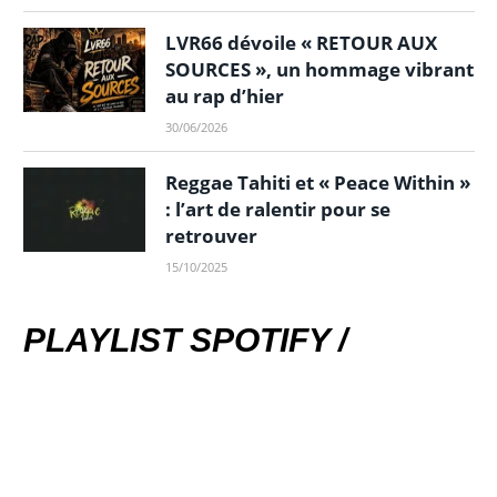
LVR66 dévoile « RETOUR AUX
SOURCES », un hommage vibrant
au rap d’hier
30/06/2026
Reggae Tahiti et « Peace Within »
: l’art de ralentir pour se
retrouver
15/10/2025
PLAYLIST SPOTIFY /