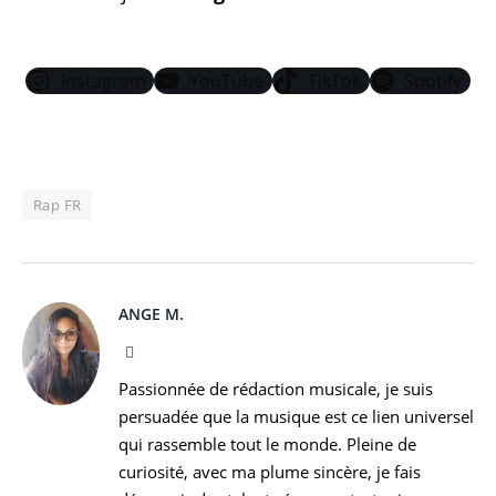
Instagram
YouTube
TikTok
Spotify
Rap FR
ANGE M.
Instagram
Passionnée de rédaction musicale, je suis
persuadée que la musique est ce lien universel
qui rassemble tout le monde. Pleine de
curiosité, avec ma plume sincère, je fais