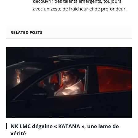
découvrir des talents émergents, toujours
avec un zeste de fraîcheur et de profondeur.
RELATED
POSTS
NK LMC dégaine « KATANA », une lame de
vérité