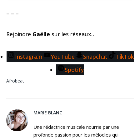
– – –
Rejoindre
Gaëlle
sur les réseaux…
Instagram
YouTube
Snapchat
TikTok
Spotify
Afrobeat
MARIE BLANC
Une rédactrice musicale nourrie par une
profonde passion pour les mélodies qui