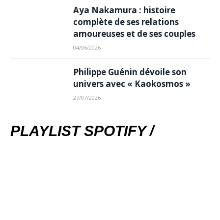
Aya Nakamura : histoire
complète de ses relations
amoureuses et de ses couples
04/06/2026
Philippe Guénin dévoile son
univers avec « Kaokosmos »
27/07/2026
PLAYLIST SPOTIFY /