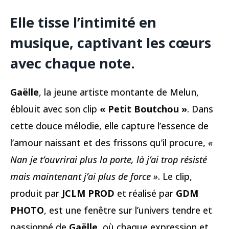
Elle tisse l’intimité en
musique, captivant les cœurs
avec chaque note.
Gaëlle
, la jeune artiste montante de Melun,
éblouit avec son clip
« Petit Boutchou »
. Dans
cette douce mélodie, elle capture l’essence de
l’amour naissant et des frissons qu’il procure,
«
Nan je t’ouvrirai plus la porte, là j’ai trop résisté
mais maintenant j’ai plus de force »
. Le clip,
produit par
JCLM PROD
et réalisé par
GDM
PHOTO
, est une fenêtre sur l’univers tendre et
passionné de
Gaëlle
, où chaque expression et