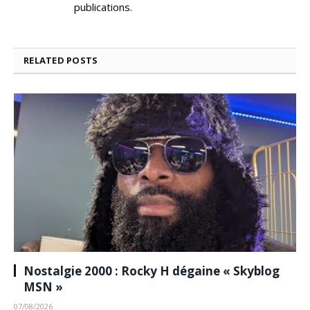
publications.
RELATED
POSTS
Nostalgie 2000 : Rocky H dégaine « Skyblog
MSN »
07/08/2026