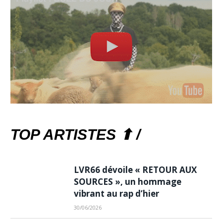
TOP ARTISTES ⬆ /
LVR66 dévoile « RETOUR AUX
SOURCES », un hommage
vibrant au rap d’hier
30/06/2026