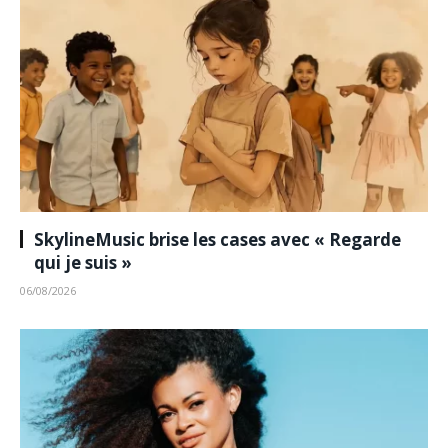
SkylineMusic brise les cases avec « Regarde
qui je suis »
06/08/2026