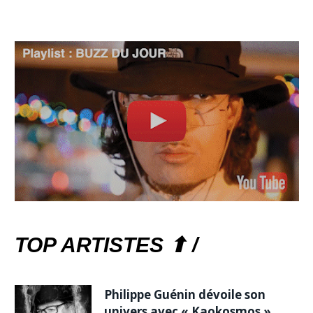
TOP ARTISTES ⬆ /
Philippe Guénin dévoile son
univers avec « Kaokosmos »