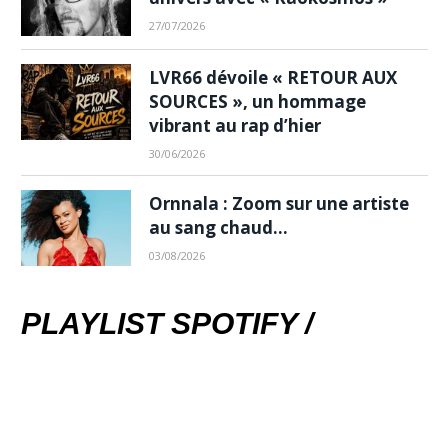
27/07/2026
LVR66 dévoile « RETOUR AUX
SOURCES », un hommage
vibrant au rap d’hier
30/06/2026
Ornnala : Zoom sur une artiste
au sang chaud…
03/08/2026
PLAYLIST SPOTIFY /