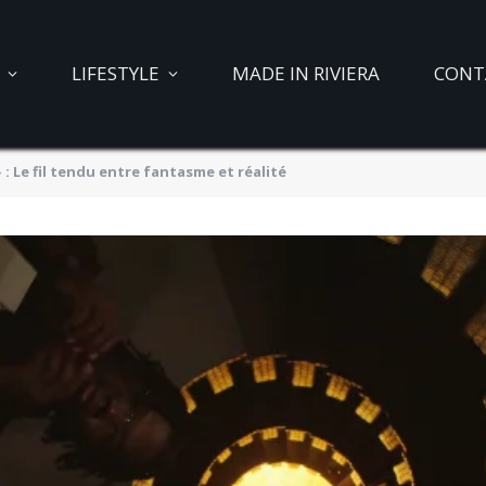
LIFESTYLE
MADE IN RIVIERA
CONT
 Le fil tendu entre fantasme et réalité