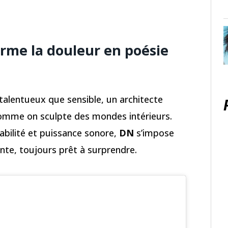
forme la douleur en poésie
si talentueux que sensible, un architecte
omme on sculpte des mondes intérieurs.
abilité et puissance sonore,
DN
s’impose
te, toujours prêt à surprendre.