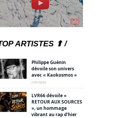
TOP ARTISTES ⬆ /
Philippe Guénin
dévoile son univers
avec « Kaokosmos »
27/07/2026
LVR66 dévoile «
RETOUR AUX SOURCES
», un hommage
vibrant au rap d’hier