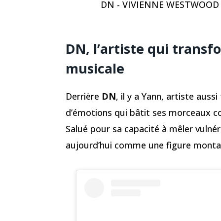
DN - VIVIENNE WESTWOOD
DN, l’artiste qui trans
musicale
Derrière
DN
, il y a Yann, artiste aus
d’émotions qui bâtit ses morceaux c
Salué pour sa capacité à mêler vulnér
aujourd’hui comme une figure montan