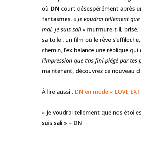
où
DN
court désespérément après u
fantasmes.
« Je voudrai tellement que 
mal, je suis sali »
murmure-t-il, brisé, 
sa toile : un film où le rêve s’effiloc
chemin, l’ex balance une réplique qu
l’impression que t’as fini piégé par tes 
maintenant, découvrez ce nouveau cl
À lire aussi :
DN en mode « LOVE EXTR
« Je voudrai tellement que nos étoiles
suis sali » – DN