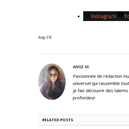
Instagram
Y
Rap FR
ANGE M.
Passionnée de rédaction mus
universel qui rassemble tout
je fais découvrir des talent
profondeur.
RELATED
POSTS