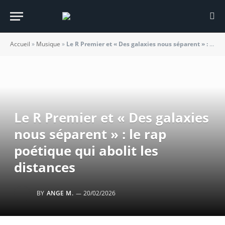
Accueil
»
Musique
»
Le R Premier et « Des galaxies nous séparent » : le rap poétique qui abolit les distances
Le R Premier et « Des galaxies
nous séparent » : le rap
poétique qui abolit les
distances
BY
ANGE M.
20/02/2026