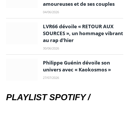
amoureuses et de ses couples
04/06/2026
LVR66 dévoile « RETOUR AUX
SOURCES », un hommage vibrant
au rap d’hier
30/06/2026
Philippe Guénin dévoile son
univers avec « Kaokosmos »
27/07/2026
PLAYLIST SPOTIFY /