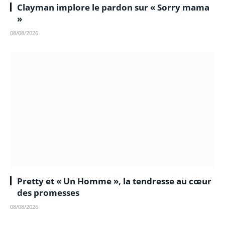
Clayman implore le pardon sur « Sorry mama
»
08/08/2026
Pretty et « Un Homme », la tendresse au cœur
des promesses
08/08/2026