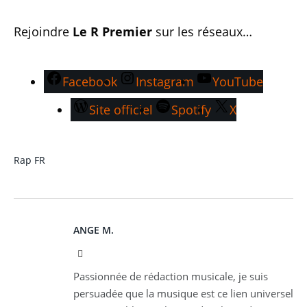
Rejoindre
Le R Premier
sur les réseaux…
Facebook
Instagram
YouTube
Site officiel
Spotify
X
Rap FR
ANGE M.
Instagram
Passionnée de rédaction musicale, je suis
persuadée que la musique est ce lien universel