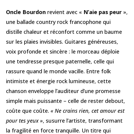
Oncle Bourdon
revient avec «
N’aie pas peur
»,
une ballade country rock francophone qui
distille chaleur et réconfort comme un baume
sur les plaies invisibles. Guitares généreuses,
voix profonde et sincère : le morceau déploie
une tendresse presque paternelle, celle qui
rassure quand le monde vacille. Entre folk
intimiste et énergie rock lumineuse, cette
chanson enveloppe l’auditeur d’une promesse
simple mais puissante – celle de rester debout,
coûte que coûte.
« Ne crains rien, cet amour est
pour tes yeux »
, susurre l’artiste, transformant
la fragilité en force tranquille. Un titre qui