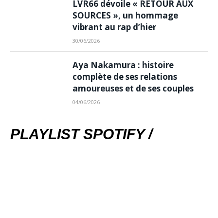
LVR66 dévoile « RETOUR AUX
SOURCES », un hommage
vibrant au rap d’hier
30/06/2026
Aya Nakamura : histoire
complète de ses relations
amoureuses et de ses couples
04/06/2026
PLAYLIST SPOTIFY /