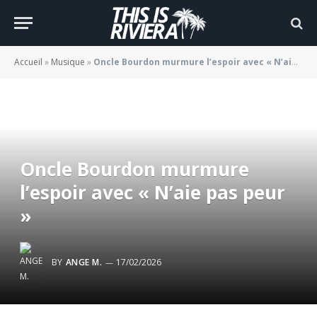
Accueil
»
Musique
»
Oncle Bourdon murmure l’espoir avec « N’aie pas peur »
Oncle Bourdon murmure
l’espoir avec « N’aie pas peur
»
BY
ANGE M.
17/02/2026