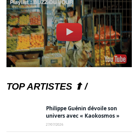
TOP ARTISTES ⬆ /
Philippe Guénin dévoile son
univers avec « Kaokosmos »
27/07/2026