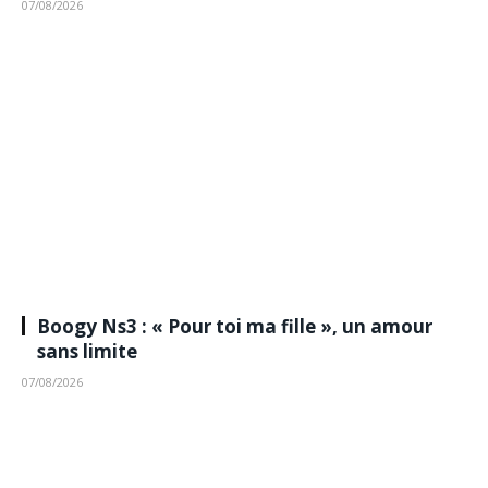
07/08/2026
Boogy Ns3 : « Pour toi ma fille », un amour
sans limite
07/08/2026