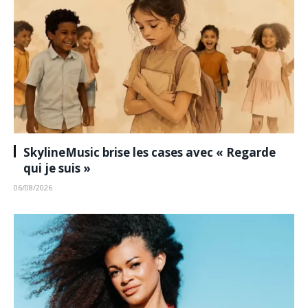
SkylineMusic brise les cases avec « Regarde
qui je suis »
06/08/2026