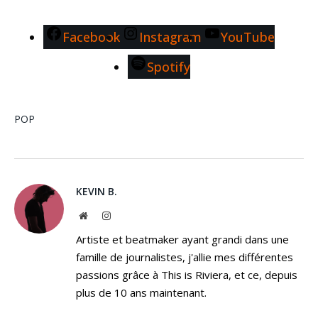
Facebook
Instagram
YouTube
Spotify
POP
KEVIN B.
Website
Instagram
Artiste et beatmaker ayant grandi dans une
famille de journalistes, j'allie mes différentes
passions grâce à This is Riviera, et ce, depuis
plus de 10 ans maintenant.