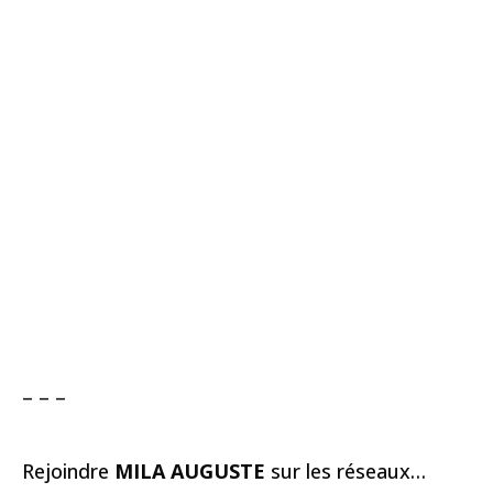
– – –
Rejoindre
MILA AUGUSTE
sur les réseaux…