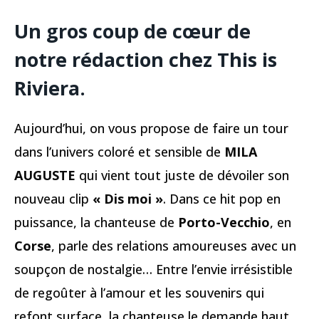
Un gros coup de cœur de
notre rédaction chez This is
Riviera.
Aujourd’hui, on vous propose de faire un tour
dans l’univers coloré et sensible de
MILA
AUGUSTE
qui vient tout juste de dévoiler son
nouveau clip
« Dis moi »
. Dans ce hit pop en
puissance, la chanteuse de
Porto-Vecchio
, en
Corse
, parle des relations amoureuses avec un
soupçon de nostalgie… Entre l’envie irrésistible
de regoûter à l’amour et les souvenirs qui
refont surface, la chanteuse le demande haut