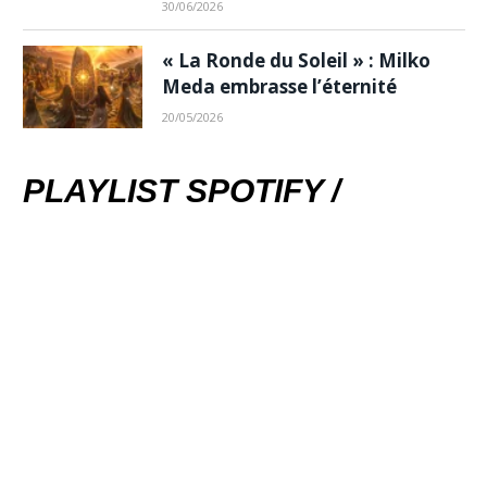
30/06/2026
« La Ronde du Soleil » : Milko
Meda embrasse l’éternité
20/05/2026
PLAYLIST SPOTIFY /