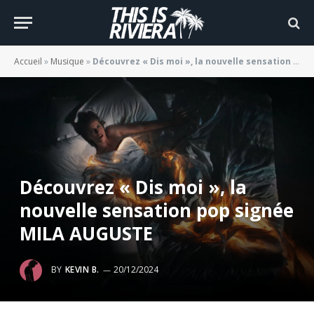
Accueil
»
Musique
»
Découvrez « Dis moi », la nouvelle sensation pop signée MILA AUGUSTE
Découvrez « Dis moi », la
nouvelle sensation pop signée
MILA AUGUSTE
BY
KEVIN B.
20/12/2024