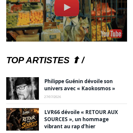
TOP ARTISTES ⬆ /
Philippe Guénin dévoile son
univers avec « Kaokosmos »
27/07/2026
LVR66 dévoile « RETOUR AUX
SOURCES », un hommage
vibrant au rap d’hier