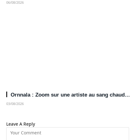
06/08/2026
Ornnala : Zoom sur une artiste au sang chaud…
03/08/2026
Leave A Reply