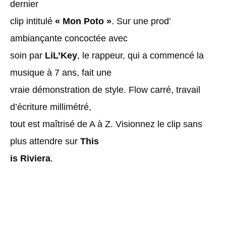
dernier
clip intitulé
« Mon Poto »
. Sur une prod’
ambiançante concoctée avec
soin par
LiL’Key
, le rappeur, qui a commencé la
musique à 7 ans, fait une
vraie démonstration de style. Flow carré, travail
d’écriture millimétré,
tout est maîtrisé de A à Z. Visionnez le clip sans
plus attendre sur
This
is Riviera
.