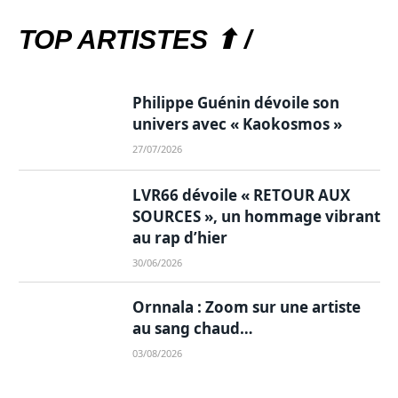
TOP ARTISTES ⬆ /
Philippe Guénin dévoile son
univers avec « Kaokosmos »
27/07/2026
LVR66 dévoile « RETOUR AUX
SOURCES », un hommage vibrant
au rap d’hier
30/06/2026
Ornnala : Zoom sur une artiste
au sang chaud…
03/08/2026