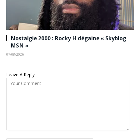
Nostalgie 2000 : Rocky H dégaine « Skyblog
MSN »
07/08/2026
Leave A Reply