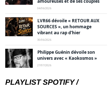
amoureuses et de ses couples
04/06/2026
LVR66 dévoile « RETOUR AUX
SOURCES », un hommage
vibrant au rap d’hier
30/06/2026
Philippe Guénin dévoile son
univers avec « Kaokosmos »
27/07/2026
PLAYLIST SPOTIFY /