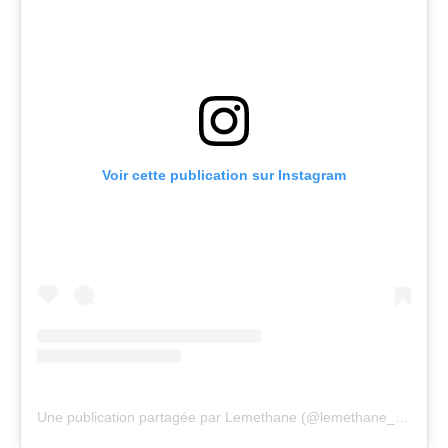
Voir cette publication sur Instagram
Une publication partagée par Lemethane (@lemethane_officiel)