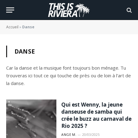
Accueil
»
Danse
DANSE
Car la danse et la musique font toujours bon ménage. Tu
trouveras ici tout ce qui touche de près ou de loin à l’art de
la danse.
Qui est Wenny, la jeune
danseuse de samba qui
crée le buzz au carnaval de
Rio 2025 ?
ANGE M.
20/03/2025