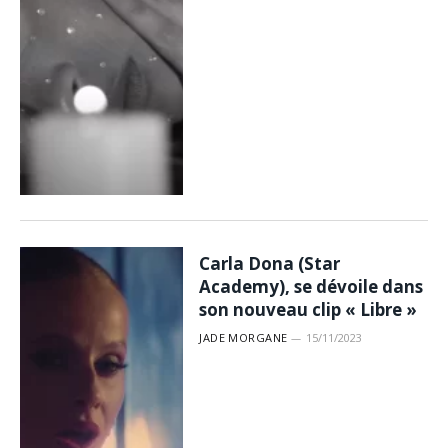
Carla Dona (Star
Academy), se dévoile dans
son nouveau clip « Libre »
JADE MORGANE
15/11/2023