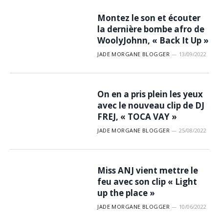
Montez le son et écouter
la dernière bombe afro de
WoolyJohnn, « Back It Up »
JADE MORGANE BLOGGER
13/09/2022
On en a pris plein les yeux
avec le nouveau clip de DJ
FREJ, « TOCA VAY »
JADE MORGANE BLOGGER
25/08/2022
Miss ANJ vient mettre le
feu avec son clip « Light
up the place »
JADE MORGANE BLOGGER
10/06/2022