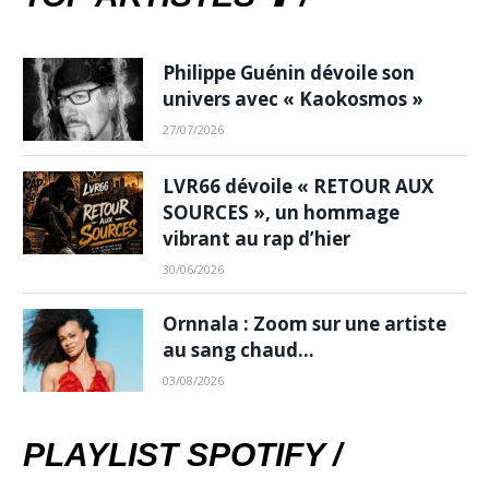
Philippe Guénin dévoile son
univers avec « Kaokosmos »
27/07/2026
LVR66 dévoile « RETOUR AUX
SOURCES », un hommage
vibrant au rap d’hier
30/06/2026
Ornnala : Zoom sur une artiste
au sang chaud…
03/08/2026
PLAYLIST SPOTIFY /