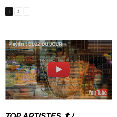
Suivant
1
2
TOP ARTISTES ⬆ /