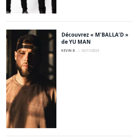
Découvrez « M’BALLA’D »
de YU MAN
KEVIN B.
02/11/2023