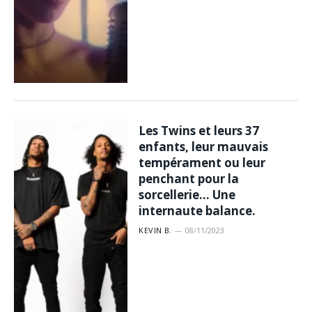
Les Twins et leurs 37
enfants, leur mauvais
tempérament ou leur
penchant pour la
sorcellerie… Une
internaute balance.
KEVIN B.
08/11/2023