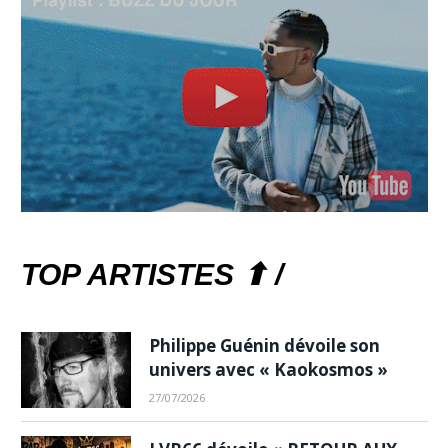
TOP ARTISTES ⬆ /
Philippe Guénin dévoile son
univers avec « Kaokosmos »
27/07/2026