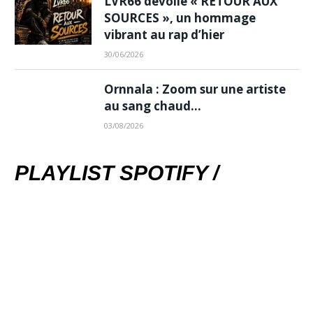
LVR66 dévoile « RETOUR AUX
SOURCES », un hommage
vibrant au rap d’hier
30/06/2026
Ornnala : Zoom sur une artiste
au sang chaud…
03/08/2026
PLAYLIST SPOTIFY /