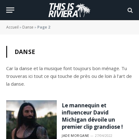
Accueil
»
Danse
»
Page 2
DANSE
Car la danse et la musique font toujours bon ménage. Tu
trouveras ici tout ce qui touche de près ou de loin à l’art de
la danse.
Le mannequin et
influenceur David
Michigan dévoile un
premier clip grandiose !
JADE MORGANE
27/04/2022