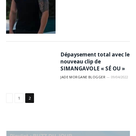
Dépaysement total avec le
nouveau clip de
SIMANGAVOLE « SÉ OU »
JADE MORGANE BLOGGER
09/04/2022
Précédent
1
2