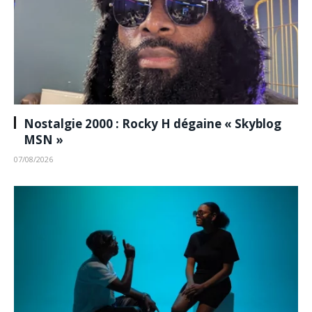
Nostalgie 2000 : Rocky H dégaine « Skyblog
MSN »
07/08/2026