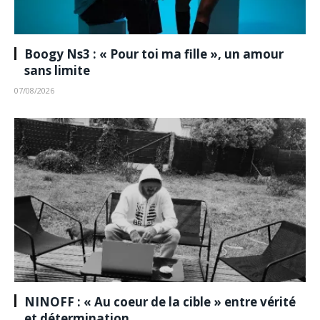
Boogy Ns3 : « Pour toi ma fille », un amour
sans limite
07/08/2026
NINOFF : « Au coeur de la cible » entre vérité
et détermination