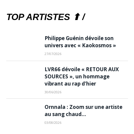
TOP ARTISTES ⬆ /
Philippe Guénin dévoile son
univers avec « Kaokosmos »
27/07/2026
LVR66 dévoile « RETOUR AUX
SOURCES », un hommage
vibrant au rap d’hier
30/06/2026
Ornnala : Zoom sur une artiste
au sang chaud…
03/08/2026