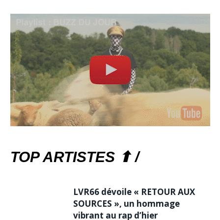
TOP ARTISTES ⬆ /
LVR66 dévoile « RETOUR AUX
SOURCES », un hommage
vibrant au rap d’hier