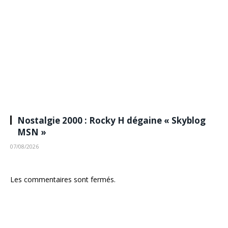
Nostalgie 2000 : Rocky H dégaine « Skyblog
MSN »
07/08/2026
Les commentaires sont fermés.