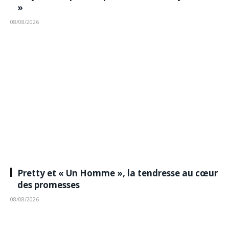
»
08/08/2026
Pretty et « Un Homme », la tendresse au cœur
des promesses
08/08/2026