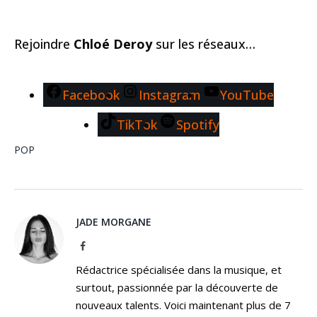
Rejoindre
Chloé Deroy
sur les réseaux…
Facebook
Instagram
YouTube
TikTok
Spotify
POP
JADE MORGANE
Facebook
Rédactrice spécialisée dans la musique, et
surtout, passionnée par la découverte de
nouveaux talents. Voici maintenant plus de 7