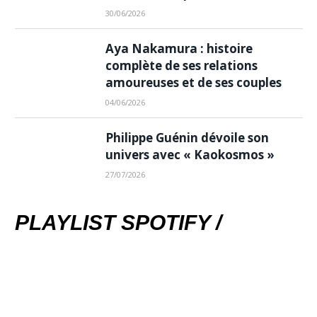
30/06/2026
Aya Nakamura : histoire
complète de ses relations
amoureuses et de ses couples
04/06/2026
Philippe Guénin dévoile son
univers avec « Kaokosmos »
27/07/2026
PLAYLIST SPOTIFY /