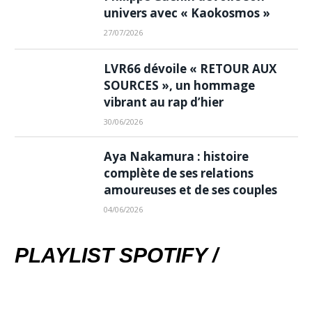
univers avec « Kaokosmos »
27/07/2026
LVR66 dévoile « RETOUR AUX
SOURCES », un hommage
vibrant au rap d’hier
30/06/2026
Aya Nakamura : histoire
complète de ses relations
amoureuses et de ses couples
04/06/2026
PLAYLIST SPOTIFY /