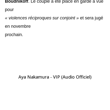
Boudnikoff
. Le couple a été placé en garde à vue
pour
« violences réciproques sur conjoint »
et sera jugé
en novembre
prochain.
Aya Nakamura - VIP (Audio Officiel)