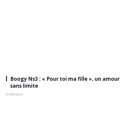
Boogy Ns3 : « Pour toi ma fille », un amour
sans limite
07/08/2026