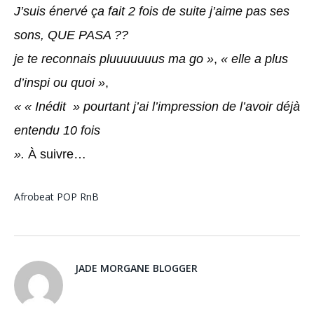
J’suis énervé ça fait 2 fois de suite j’aime pas ses
sons, QUE PASA ??
je te reconnais pluuuuuuus ma go »
,
« elle a plus
d’inspi ou quoi »
,
« « Inédit » pourtant j’ai l’impression de l’avoir déjà
entendu 10 fois
».
À suivre…
Afrobeat
POP
RnB
JADE MORGANE BLOGGER