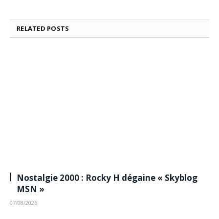
RELATED
POSTS
Nostalgie 2000 : Rocky H dégaine « Skyblog
MSN »
07/08/2026