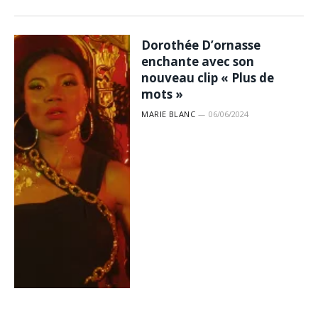
Dorothée D’ornasse
enchante avec son
nouveau clip « Plus de
mots »
MARIE BLANC
06/06/2024