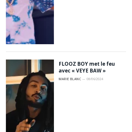
FLOOZ BOY met le feu
avec « VEYE BAW »
MARIE BLANC
08/06/2024