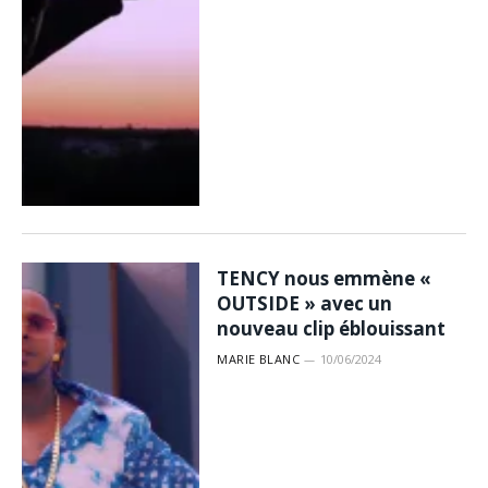
TENCY nous emmène «
OUTSIDE » avec un
nouveau clip éblouissant
MARIE BLANC
10/06/2024