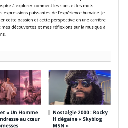
inspire à explorer comment les sons et les mots
s expressions puissantes de l'expérience humaine. Je
er cette passion et cette perspective en une carrière
t mes découvertes et mes réflexions sur la musique à
ns.
 et « Un Homme
Nostalgie 2000 : Rocky
tendresse au cœur
H dégaine « Skyblog
omesses
MSN »