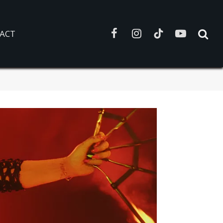
ACT
Facebook
Instagram
TikTok
YouTube