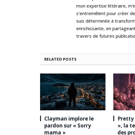
mon expertise littéraire, m'
s'entremêlent pour créer de
suis déterminée à transform
enrichissante, en partagean
travers de futures publicatio
RELATED
POSTS
Clayman implore le
Pretty
pardon sur « Sorry
», la 
mama »
des pr