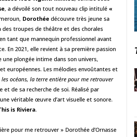
se
, a dévoilé son tout nouveau clip intitulé
«
ameroun,
Dorothée
découvre très jeune sa
à des troupes de théâtre et des chorales
e en tant que mannequin professionnel avant
e. En 2021, elle revient à sa première passion
se une plongée intime dans son univers,
 et européennes. Les mélodies envoûtantes et
u les océans, la terre entière pour me retrouver
 et de sa recherche de soi. Réalisé par
t une véritable œuvre d’art visuelle et sonore.
This is Riviera
.
entière pour me retrouver » Dorothée d’Ornasse