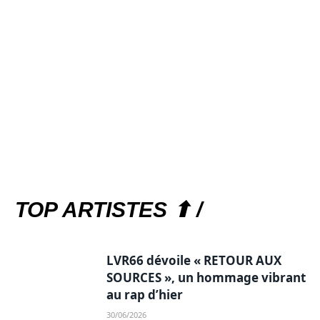
TOP ARTISTES ⬆ /
LVR66 dévoile « RETOUR AUX
SOURCES », un hommage vibrant
au rap d’hier
30/06/2026