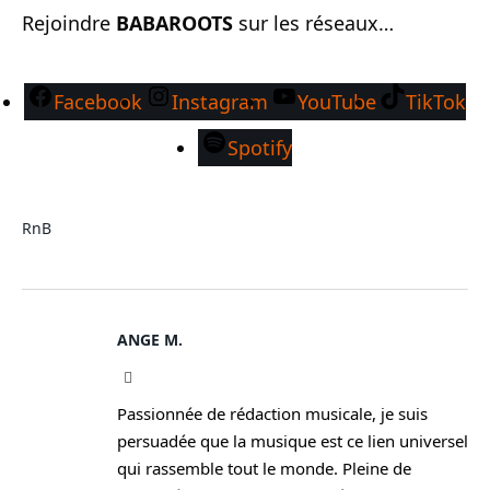
Rejoindre
BABAROOTS
sur les réseaux…
Facebook
Instagram
YouTube
TikTok
Spotify
RnB
ANGE M.
Instagram
Passionnée de rédaction musicale, je suis
persuadée que la musique est ce lien universel
qui rassemble tout le monde. Pleine de