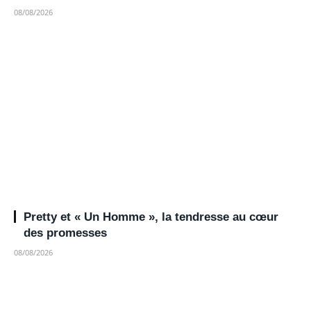
08/08/2026
Pretty et « Un Homme », la tendresse au cœur
des promesses
08/08/2026