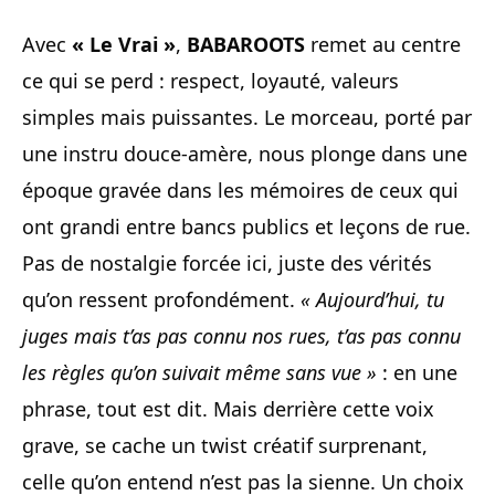
Avec
« Le Vrai »
,
BABAROOTS
remet au centre
ce qui se perd : respect, loyauté, valeurs
simples mais puissantes. Le morceau, porté par
une instru douce-amère, nous plonge dans une
époque gravée dans les mémoires de ceux qui
ont grandi entre bancs publics et leçons de rue.
Pas de nostalgie forcée ici, juste des vérités
qu’on ressent profondément.
« Aujourd’hui, tu
juges mais t’as pas connu nos rues, t’as pas connu
les règles qu’on suivait même sans vue »
: en une
phrase, tout est dit. Mais derrière cette voix
grave, se cache un twist créatif surprenant,
celle qu’on entend n’est pas la sienne. Un choix