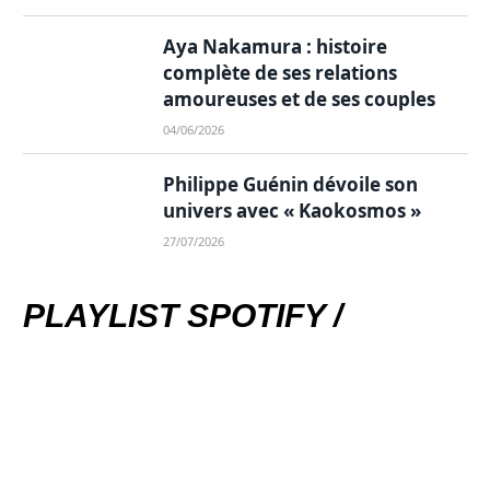
Aya Nakamura : histoire
complète de ses relations
amoureuses et de ses couples
04/06/2026
Philippe Guénin dévoile son
univers avec « Kaokosmos »
27/07/2026
PLAYLIST SPOTIFY /