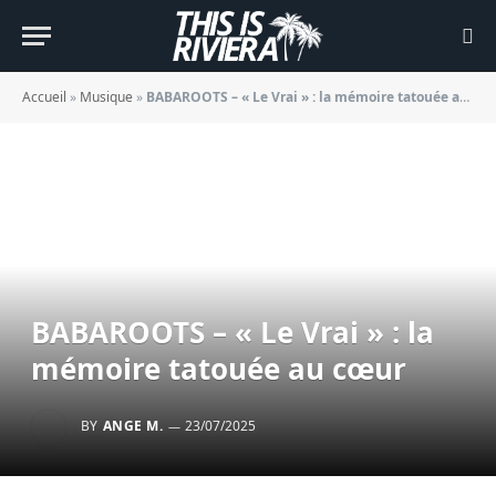
Accueil
»
Musique
»
BABAROOTS – « Le Vrai » : la mémoire tatouée au cœur
BABAROOTS – « Le Vrai » : la
mémoire tatouée au cœur
BY
ANGE M.
23/07/2025