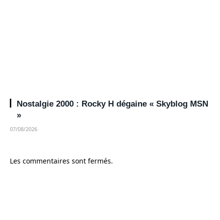
Nostalgie 2000 : Rocky H dégaine « Skyblog MSN
»
07/08/2026
Les commentaires sont fermés.