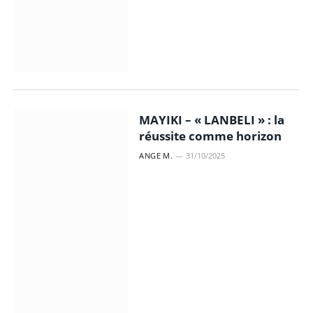
MAYIKI – « LANBELI » : la
réussite comme horizon
ANGE M.
31/10/2025