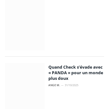
Quand Check s’évade avec
« PANDA » pour un monde
plus doux
ANGE M.
31/10/2025