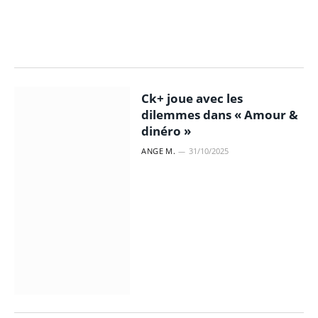
Ck+ joue avec les
dilemmes dans « Amour &
dinéro »
ANGE M.
31/10/2025