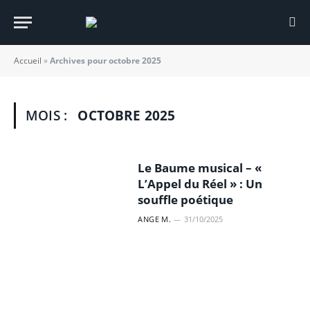
Accueil
»
Archives pour octobre 2025
MOIS :
OCTOBRE 2025
Le Baume musical – «
L’Appel du Réel » : Un
souffle poétique
ANGE M.
31/10/2025