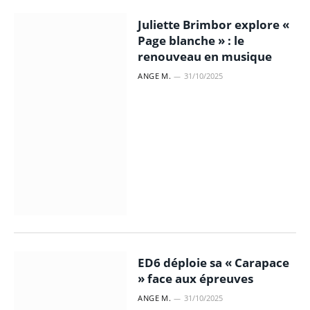
Juliette Brimbor explore «
Page blanche » : le
renouveau en musique
ANGE M.
31/10/2025
ED6 déploie sa « Carapace
» face aux épreuves
ANGE M.
31/10/2025