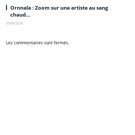
Ornnala : Zoom sur une artiste au sang
chaud…
03/08/2026
Les commentaires sont fermés.