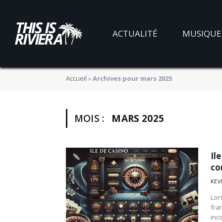
ACTUALITÉ
MUSIQUE
Accueil
»
Archives pour mars 2025
MOIS :
MARS 2025
Il
co
KEV
Lor
fra
inc