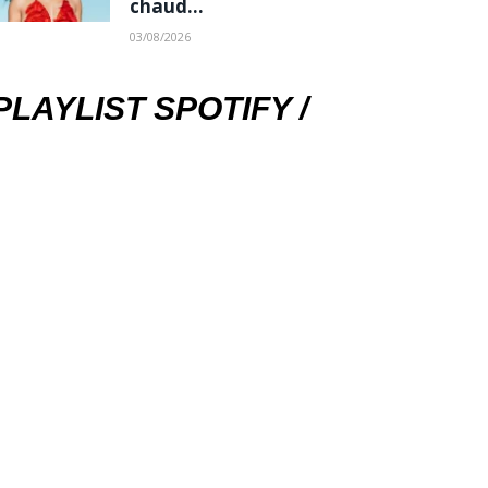
chaud…
03/08/2026
PLAYLIST SPOTIFY /