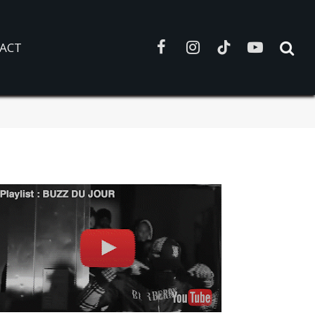
ACT
Facebook
Instagram
TikTok
YouTube