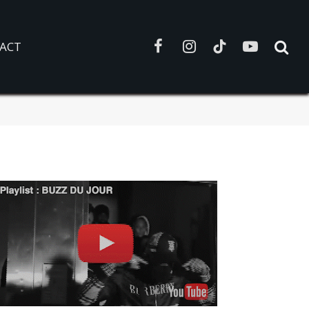
ACT
Facebook
Instagram
TikTok
YouTube