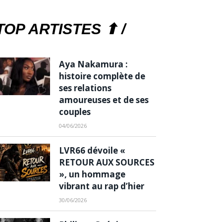
TOP ARTISTES ⬆ /
Aya Nakamura :
histoire complète de
ses relations
amoureuses et de ses
couples
04/06/2026
LVR66 dévoile «
RETOUR AUX SOURCES
», un hommage
vibrant au rap d’hier
30/06/2026