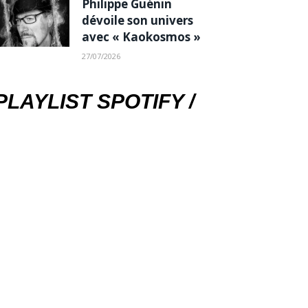
Philippe Guénin
dévoile son univers
avec « Kaokosmos »
27/07/2026
PLAYLIST SPOTIFY /