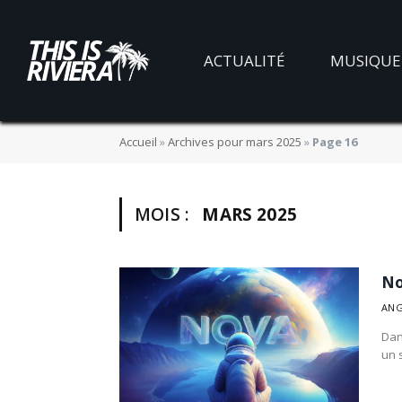
ACTUALITÉ
MUSIQUE
Accueil
»
Archives pour mars 2025
»
Page 16
MOIS :
MARS 2025
No
ANG
Dan
un 