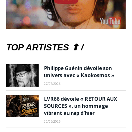
TOP ARTISTES ⬆ /
Philippe Guénin dévoile son
univers avec « Kaokosmos »
27/07/2026
LVR66 dévoile « RETOUR AUX
SOURCES », un hommage
vibrant au rap d’hier
30/06/2026