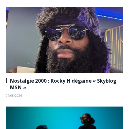
Nostalgie 2000 : Rocky H dégaine « Skyblog
MSN »
07/08/2026