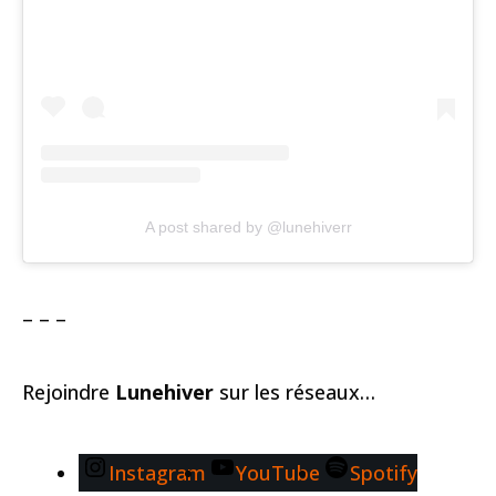
A post shared by @lunehiverr
– – –
Rejoindre
Lunehiver
sur les réseaux…
Instagram
YouTube
Spotify