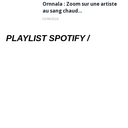
Ornnala : Zoom sur une artiste
au sang chaud…
03/08/2026
PLAYLIST SPOTIFY /