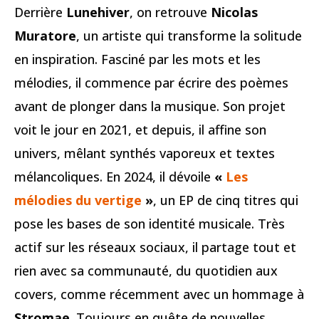
Derrière
Lunehiver
, on retrouve
Nicolas
Muratore
, un artiste qui transforme la solitude
en inspiration. Fasciné par les mots et les
mélodies, il commence par écrire des poèmes
avant de plonger dans la musique. Son projet
voit le jour en 2021, et depuis, il affine son
univers, mêlant synthés vaporeux et textes
mélancoliques. En 2024, il dévoile
«
Les
mélodies du vertige
»
, un EP de cinq titres qui
pose les bases de son identité musicale. Très
actif sur les réseaux sociaux, il partage tout et
rien avec sa communauté, du quotidien aux
covers, comme récemment avec un hommage à
Stromae
. Toujours en quête de nouvelles