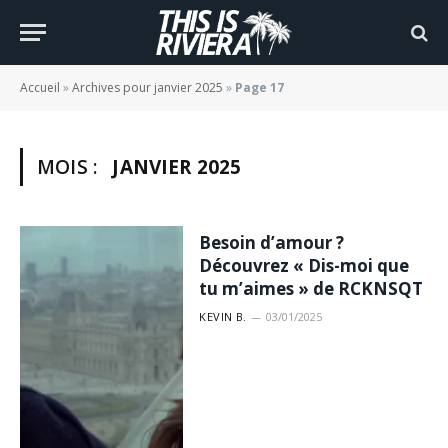
Accueil
»
Archives pour janvier 2025
»
Page 17
MOIS :
JANVIER 2025
Besoin d’amour ?
Découvrez « Dis-moi que
tu m’aimes » de RCKNSQT
KEVIN B.
03/01/2025