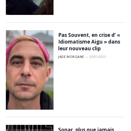
Pas Souvent, en crise d’ «
Idiomatisme Aigu » dans
leur nouveau clip
JADE MORGANE
03/01/2025
Sonar, plus que jamais