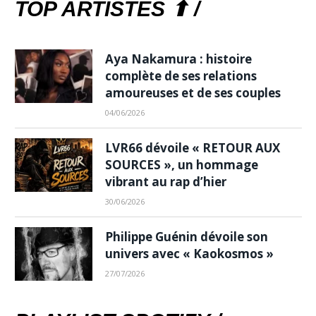
TOP ARTISTES ⬆ /
Aya Nakamura : histoire
complète de ses relations
amoureuses et de ses couples
04/06/2026
LVR66 dévoile « RETOUR AUX
SOURCES », un hommage
vibrant au rap d’hier
30/06/2026
Philippe Guénin dévoile son
univers avec « Kaokosmos »
27/07/2026