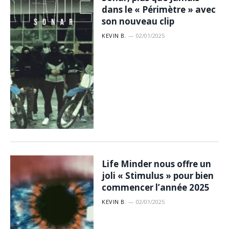
dans le « Périmètre » avec
son nouveau clip
KEVIN B.
02/01/2025
Life Minder nous offre un
joli « Stimulus » pour bien
commencer l’année 2025
KEVIN B.
02/01/2025