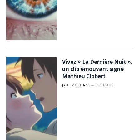
Vivez « La Dernière Nuit »,
un clip émouvant signé
Mathieu Clobert
JADE MORGANE
02/01/2025