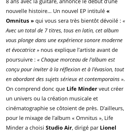
8 ans avec la guitare, annonce le début d’une
nouvelle histoire… Un nouvel EP intitulé
«
Omnitus »
qui vous sera très bientôt dévoilé :
«
Avec un total de 7 titres, tous en latin, cet album
vous plonge dans une expérience sonore moderne
et évocatrice »
nous explique l’artiste avant de
poursuivre :
« Chaque morceau de l’album est
conçu pour inviter à la réflexion et à l’évasion, tout
en abordant des sujets sérieux et contemporains »
.
On comprend donc que
Life Minder
veut créer
un univers ou la création musicale et
cinématographie se côtoient de près. D’ailleurs,
pour le mixage de l’album « Omnitus », Life
Minder a choisi
Studio Air
, dirigé par
Lionel