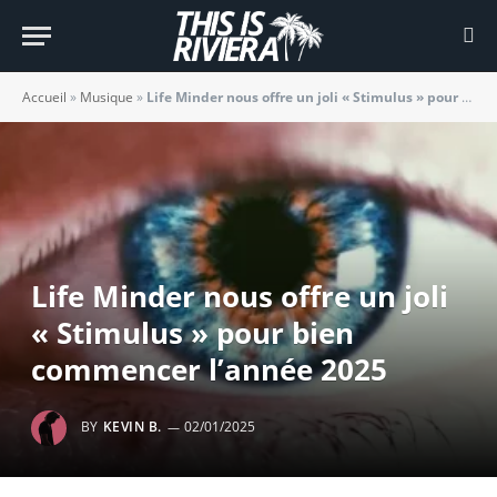
Accueil
»
Musique
»
Life Minder nous offre un joli « Stimulus » pour bien commencer l’année 2025
Life Minder nous offre un joli
« Stimulus » pour bien
commencer l’année 2025
BY
KEVIN B.
02/01/2025