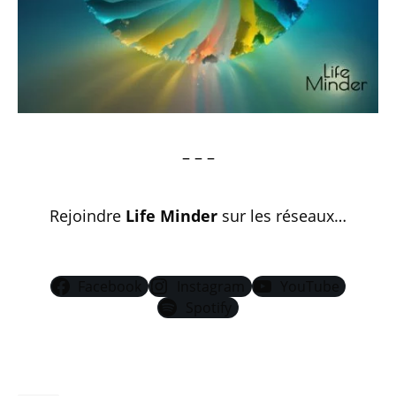
– – –
Rejoindre
Life Minder
sur les réseaux…
Facebook
Instagram
YouTube
Spotify