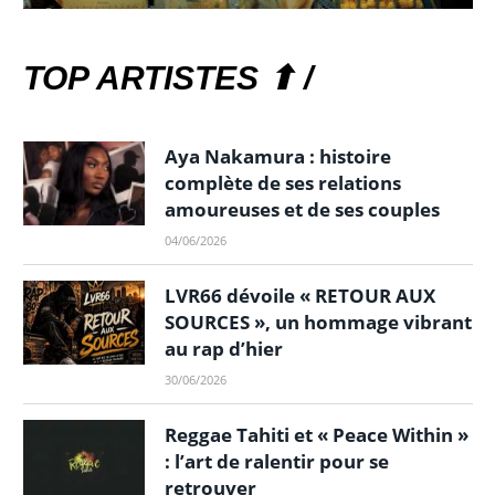
TOP ARTISTES ⬆ /
Aya Nakamura : histoire
complète de ses relations
amoureuses et de ses couples
04/06/2026
LVR66 dévoile « RETOUR AUX
SOURCES », un hommage vibrant
au rap d’hier
30/06/2026
Reggae Tahiti et « Peace Within »
: l’art de ralentir pour se
retrouver