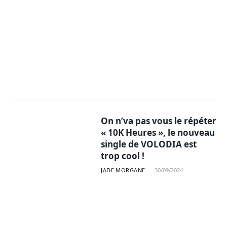
On n’va pas vous le répéter
« 10K Heures », le nouveau
single de VOLODIA est
trop cool !
JADE MORGANE
30/09/2024