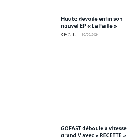
Huubz dévoile enfin son
nouvel EP « La Faille »
KEVIN B.
30/09/2024
GOFAST déboule à vitesse
grand V avec « RECETTE »