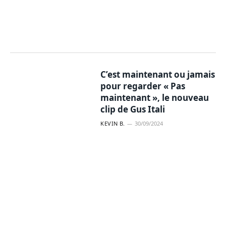
C’est maintenant ou jamais
pour regarder « Pas
maintenant », le nouveau
clip de Gus Itali
KEVIN B.
30/09/2024