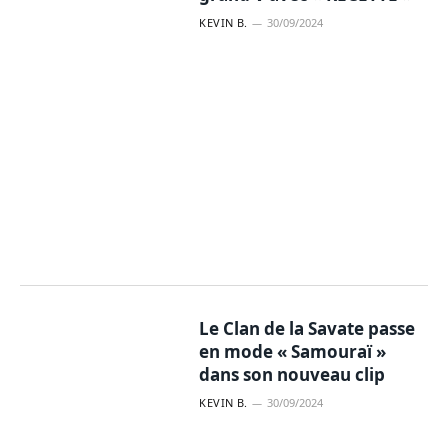
KEVIN B.
30/09/2024
Le Clan de la Savate passe
en mode « Samouraï »
dans son nouveau clip
KEVIN B.
30/09/2024