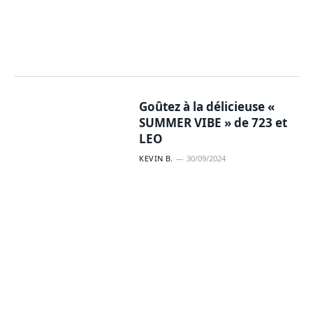
Goûtez à la délicieuse «
SUMMER VIBE » de 723 et
LEO
KEVIN B.
30/09/2024