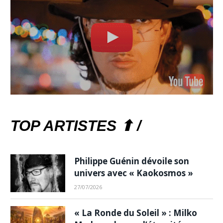
TOP ARTISTES ⬆ /
Philippe Guénin dévoile son
univers avec « Kaokosmos »
27/07/2026
« La Ronde du Soleil » : Milko