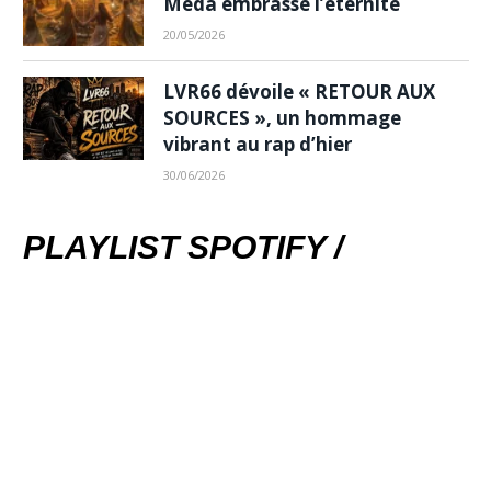
Meda embrasse l’éternité
20/05/2026
LVR66 dévoile « RETOUR AUX
SOURCES », un hommage
vibrant au rap d’hier
30/06/2026
PLAYLIST SPOTIFY /