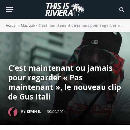
Accueil
»
Musique
»
C’est maintenant ou jamais pour regarder « Pas maintenant », le nouveau clip de Gus Itali
C’est maintenant ou jamais
pour regarder « Pas
maintenant », le nouveau clip
de Gus Itali
BY
KEVIN B.
30/09/2024