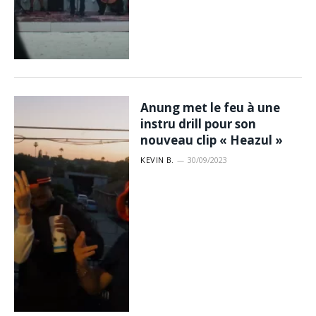
Anung met le feu à une
instru drill pour son
nouveau clip « Heazul »
KEVIN B.
30/09/2023