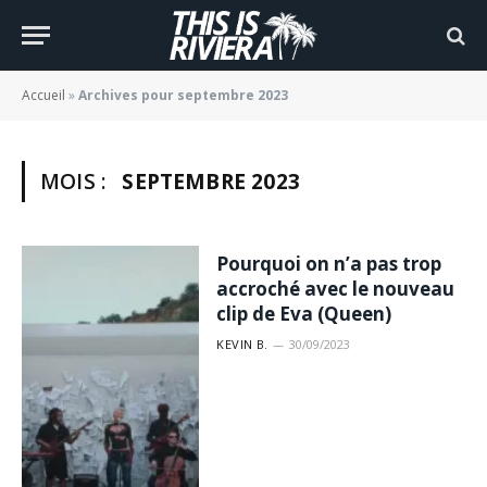
Accueil
»
Archives pour septembre 2023
MOIS :
SEPTEMBRE 2023
Pourquoi on n’a pas trop
accroché avec le nouveau
clip de Eva (Queen)
KEVIN B.
30/09/2023