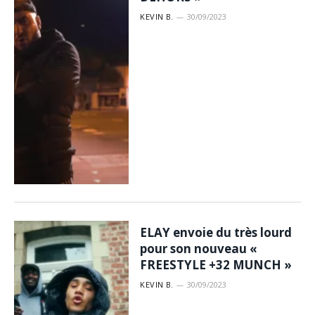
KEVIN B.
30/09/2023
ELAY envoie du très lourd
pour son nouveau «
FREESTYLE +32 MUNCH »
KEVIN B.
30/09/2023