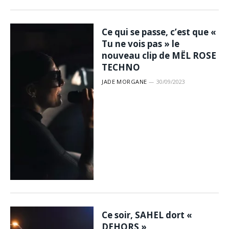
Ce qui se passe, c’est que «
Tu ne vois pas » le
nouveau clip de MËL ROSE
TECHNO
JADE MORGANE
30/09/2023
Ce soir, SAHEL dort «
DEHORS »