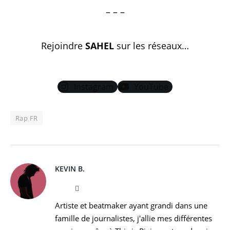
– – –
Rejoindre
SAHEL
sur les réseaux…
Instagram
YouTube
Rap FR
KEVIN B.
Website
Instagram
Artiste et beatmaker ayant grandi dans une
famille de journalistes, j'allie mes différentes