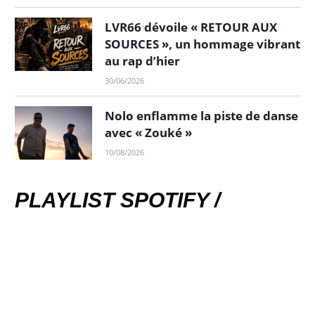
LVR66 dévoile « RETOUR AUX
SOURCES », un hommage vibrant
au rap d’hier
30/06/2026
Nolo enflamme la piste de danse
avec « Zouké »
10/08/2026
PLAYLIST SPOTIFY /