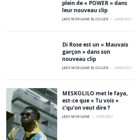
plein de « POWER » dans
leur nouveau clip
JADE MORGANE BLOGGER
26/08/2021
Di Rose est un « Mauvais
garçon » dans son
nouveau clip
JADE MORGANE BLOGGER
25/08/2021
MESKOLILO met le faya,
est-ce que « Tu vois »
c’qu’on veut dire ?
JADE MORGANE
25/08/2021