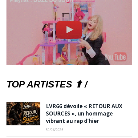
TOP ARTISTES ⬆ /
LVR66 dévoile « RETOUR AUX
SOURCES », un hommage
vibrant au rap d’hier
30/06/2026