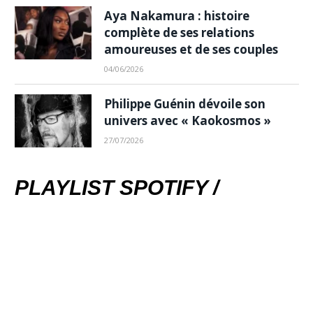
Aya Nakamura : histoire
complète de ses relations
amoureuses et de ses couples
04/06/2026
Philippe Guénin dévoile son
univers avec « Kaokosmos »
27/07/2026
PLAYLIST SPOTIFY /