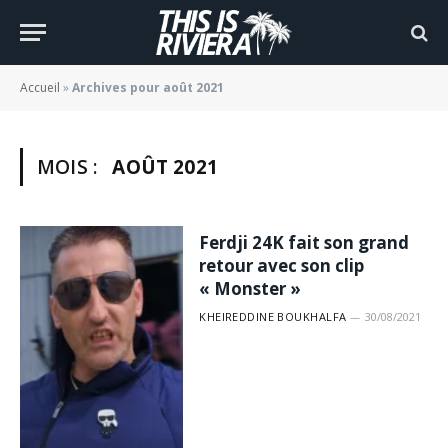
Accueil
»
Archives pour août 2021
MOIS :
AOÛT 2021
Ferdji 24K fait son grand
retour avec son clip
« Monster »
KHEIREDDINE BOUKHALFA
30/08/2021