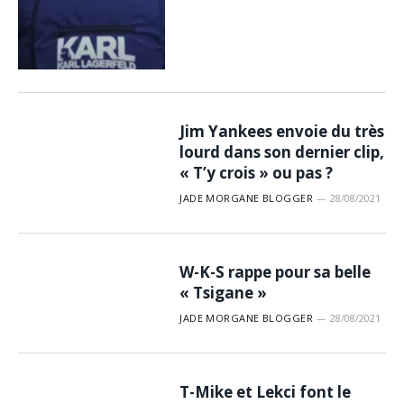
Jim Yankees envoie du très
lourd dans son dernier clip,
« T’y crois » ou pas ?
JADE MORGANE BLOGGER
28/08/2021
W-K-S rappe pour sa belle
« Tsigane »
JADE MORGANE BLOGGER
28/08/2021
T-Mike et Lekci font le