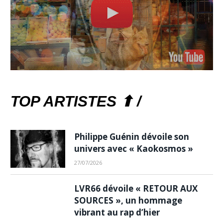
TOP ARTISTES ⬆ /
Philippe Guénin dévoile son
univers avec « Kaokosmos »
27/07/2026
LVR66 dévoile « RETOUR AUX
SOURCES », un hommage
vibrant au rap d’hier