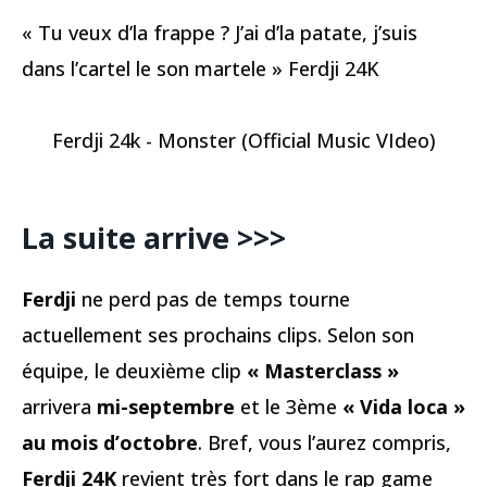
« Tu veux d’la frappe ? J’ai d’la patate, j’suis
dans l’cartel le son martele » Ferdji 24K
Ferdji 24k - Monster (Official Music VIdeo)
La suite arrive >>>
Ferdji
ne perd pas de temps tourne
actuellement ses prochains clips. Selon son
équipe, le deuxième clip
« Masterclass »
arrivera
mi-septembre
et le 3ème
« Vida loca »
au mois d’octobre
. Bref, vous l’aurez compris,
Ferdji 24K
revient très fort dans le rap game