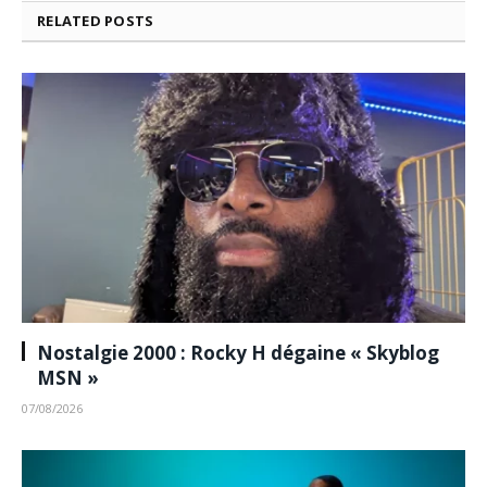
RELATED
POSTS
Nostalgie 2000 : Rocky H dégaine « Skyblog
MSN »
07/08/2026