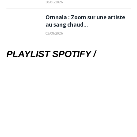
30/06/2026
Ornnala : Zoom sur une artiste
au sang chaud…
03/08/2026
PLAYLIST SPOTIFY /