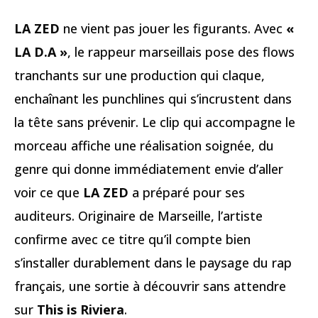
LA ZED
ne vient pas jouer les figurants. Avec
«
LA D.A »
, le rappeur marseillais pose des flows
tranchants sur une production qui claque,
enchaînant les punchlines qui s’incrustent dans
la tête sans prévenir. Le clip qui accompagne le
morceau affiche une réalisation soignée, du
genre qui donne immédiatement envie d’aller
voir ce que
LA ZED
a préparé pour ses
auditeurs. Originaire de Marseille, l’artiste
confirme avec ce titre qu’il compte bien
s’installer durablement dans le paysage du rap
français, une sortie à découvrir sans attendre
sur
This is Riviera
.