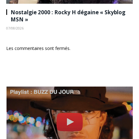
Nostalgie 2000 : Rocky H dégaine « Skyblog
MSN »
07/08/2026
Les commentaires sont fermés.