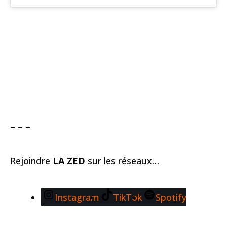
– – –
Rejoindre
LA ZED
sur les réseaux…
Instagram
TikTok
Spotify