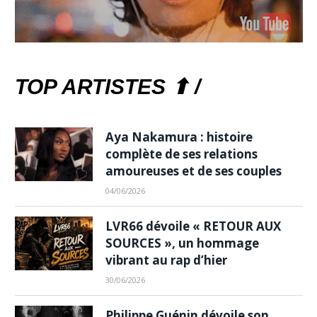
TOP ARTISTES ⬆ /
Aya Nakamura : histoire
complète de ses relations
amoureuses et de ses couples
04/06/2026
LVR66 dévoile « RETOUR AUX
SOURCES », un hommage
vibrant au rap d’hier
30/06/2026
Philippe Guénin dévoile son