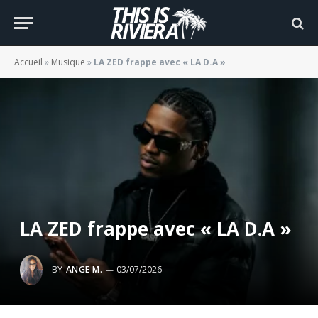
Accueil
»
Musique
»
LA ZED frappe avec « LA D.A »
LA ZED frappe avec « LA D.A »
BY
ANGE M.
03/07/2026