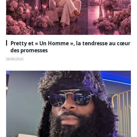
Pretty et « Un Homme », la tendresse au cœur
des promesses
08/08/2026