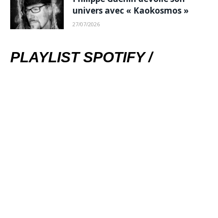
univers avec « Kaokosmos »
27/07/2026
PLAYLIST SPOTIFY /