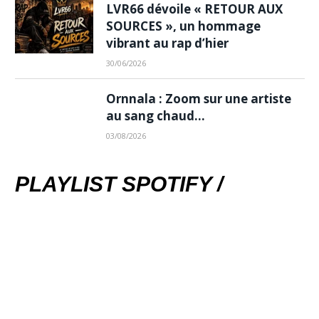
LVR66 dévoile « RETOUR AUX
SOURCES », un hommage
vibrant au rap d’hier
30/06/2026
Ornnala : Zoom sur une artiste
au sang chaud…
03/08/2026
PLAYLIST SPOTIFY /