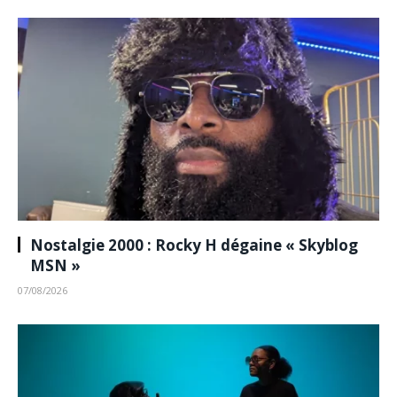
Nostalgie 2000 : Rocky H dégaine « Skyblog
MSN »
07/08/2026