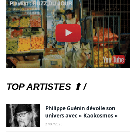
TOP ARTISTES ⬆ /
Philippe Guénin dévoile son
univers avec « Kaokosmos »
27/07/2026