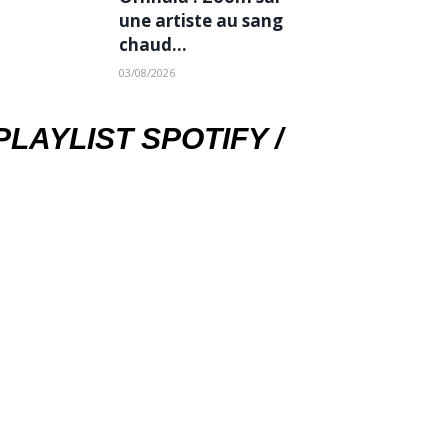
une artiste au sang
chaud…
03/08/2026
PLAYLIST SPOTIFY /