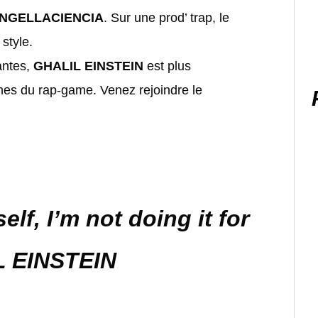
NGELLACIENCIA
. Sur une prod’ trap, le
style.
antes,
GHALIL EINSTEIN
est plus
hes du rap-game. Venez rejoindre le
elf, I’m not doing it for
 EINSTEIN