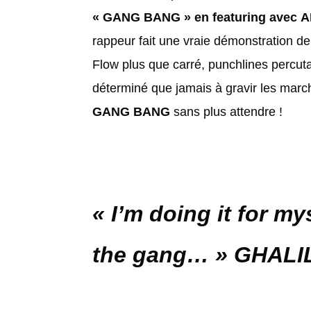
« GANG BANG » en featuring avec
A
rappeur fait une vraie démonstration de 
Flow plus que carré, punchlines percut
déterminé que jamais à gravir les marc
GANG BANG
sans plus attendre !
«
I’m doing it for mys
the gang…
»
GHALIL