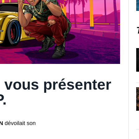
 vous présenter
P.
IN
dévoilait son