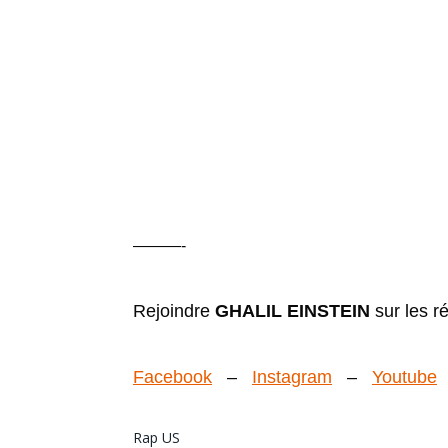
———-
Rejoindre
GHALIL EINSTEIN
sur les r
Facebook
–
Instagram
–
Youtube
Rap US