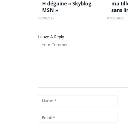
H dégaine « Skyblog
ma fil
MSN »
sans l
07/08/2026
07/08/2026
Leave A Reply