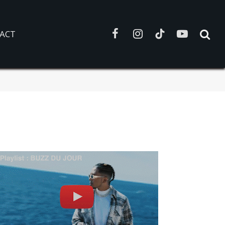
ACT
Facebook
Instagram
TikTok
YouTube