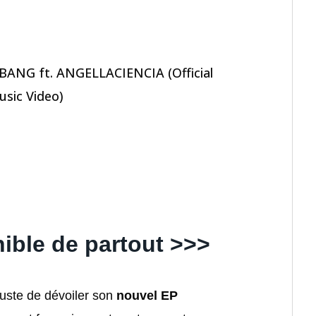
ANG ft. ANGELLACIENCIA (Official
sic Video)
ible de partout >>>
juste de dévoiler son
nouvel EP