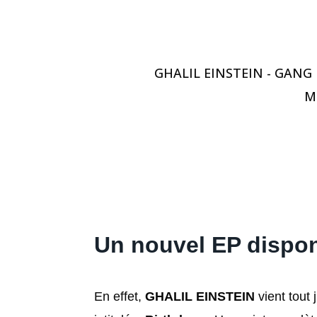
GHALIL EINSTEIN - GANG B
Mu
Un nouvel EP dispon
En effet,
GHALIL EINSTEIN
vient tout 