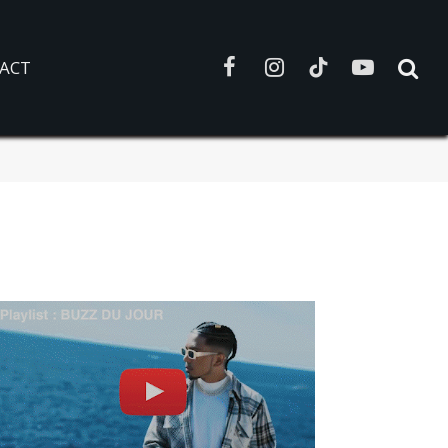
ACT
Facebook
Instagram
TikTok
YouTube