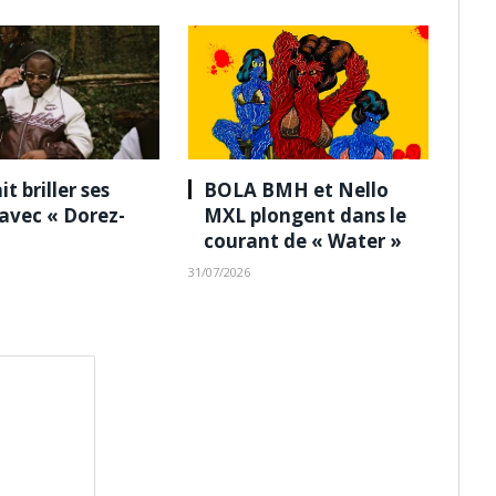
it briller ses
BOLA BMH et Nello
 avec « Dorez-
MXL plongent dans le
courant de « Water »
31/07/2026