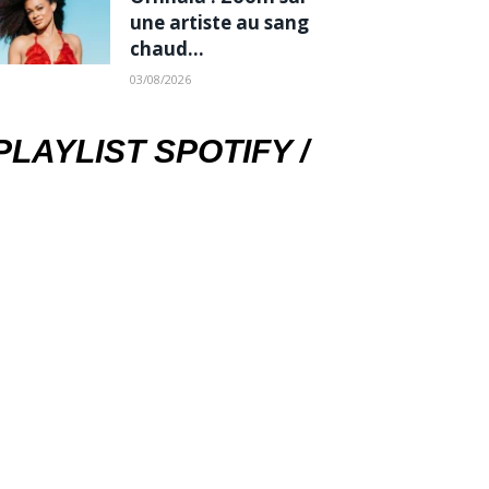
une artiste au sang
chaud…
03/08/2026
PLAYLIST SPOTIFY /