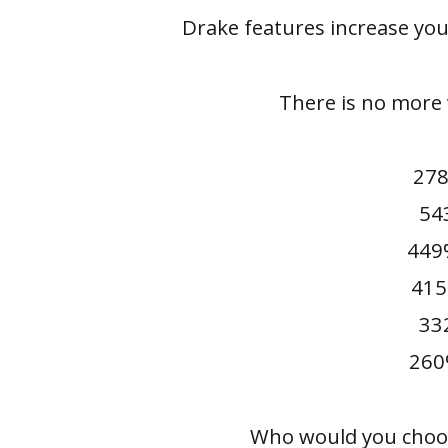
Drake features increase you
There is no more 
278
543
449%
415
33
260
Who would you choos