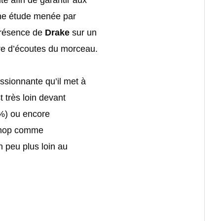
une étude menée par
présence de
Drake
sur un
e d’écoutes du morceau.
essionnante qu’il met à
t très loin devant
) ou encore
 hop comme
 peu plus loin au