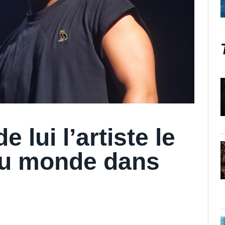
e lui l’artiste le
 au monde dans