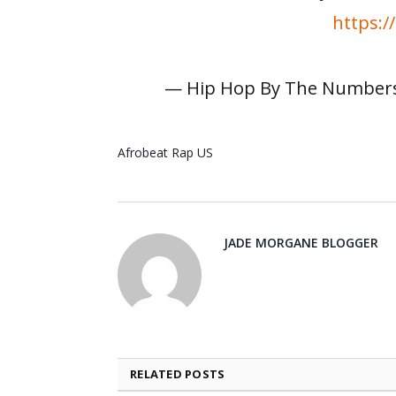
https:/
— Hip Hop By The Numbe
Afrobeat
Rap US
JADE MORGANE BLOGGER
RELATED
POSTS