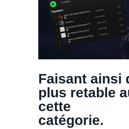
Faisant ainsi d
plus retable
cette
catégorie.