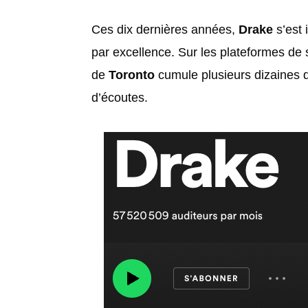
Ces dix dernières années,
Drake
s’est
par excellence. Sur les plateformes de st
de
Toronto
cumule plusieurs dizaines d
d’écoutes.