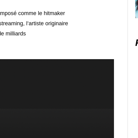
 imposé comme le hitmaker
reaming, l’artiste originaire
e milliards