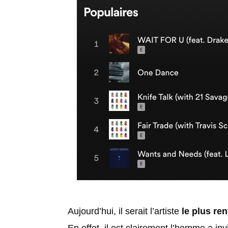
Aujourd’hui, il serait l’artiste
le plus re
En effet, il est clairement l’homme a inv