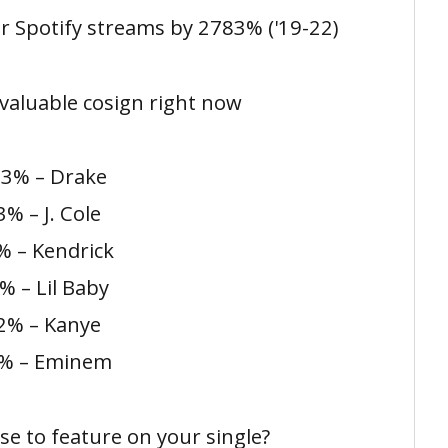
r Spotify streams by 2783% ('19-22)
valuable cosign right now
3% – Drake
% – J. Cole
 – Kendrick
% – Lil Baby
2% – Kanye
% – Eminem
e to feature on your single?