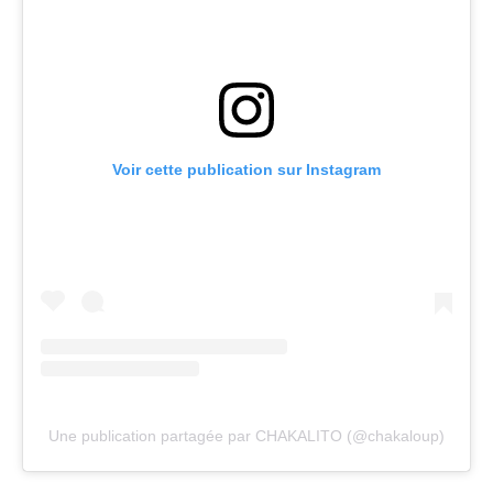
Voir cette publication sur Instagram
Une publication partagée par CHAKALITO (@chakaloup)