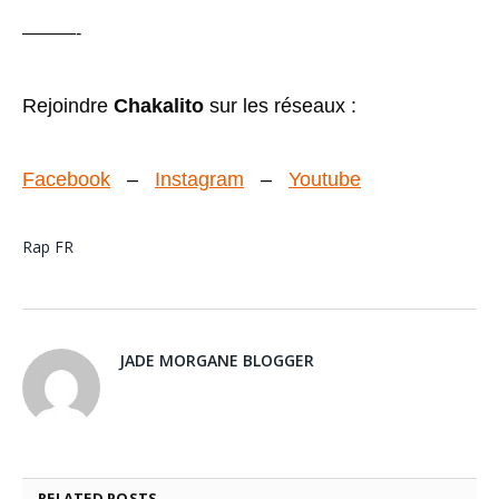
———-
Rejoindre
Chakalito
sur les réseaux :
Facebook
–
Instagram
–
Youtube
Rap FR
JADE MORGANE BLOGGER
RELATED
POSTS