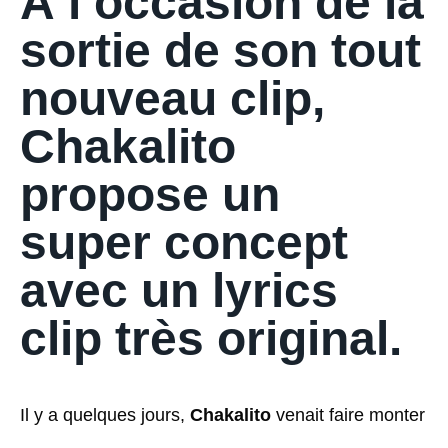
À l’occasion de la
sortie de son tout
nouveau clip,
Chakalito
propose un
super concept
avec un lyrics
clip très original.
Il y a quelques jours,
Chakalito
venait faire monter