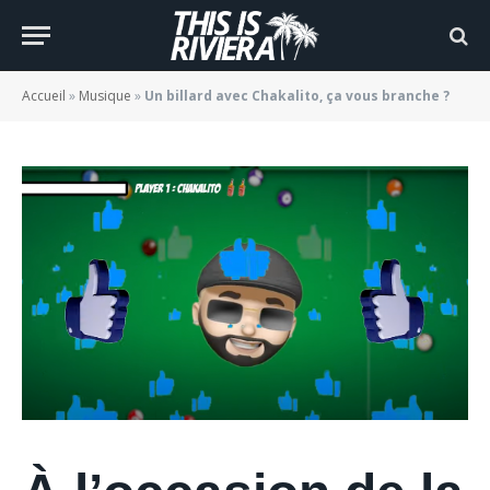
vous branche ?
BY
JADE MORGANE BLOGGER
05/01/2022
Accueil
»
Musique
»
Un billard avec Chakalito, ça vous branche ?