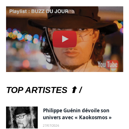
TOP ARTISTES ⬆ /
Philippe Guénin dévoile son
univers avec « Kaokosmos »
27/07/2026