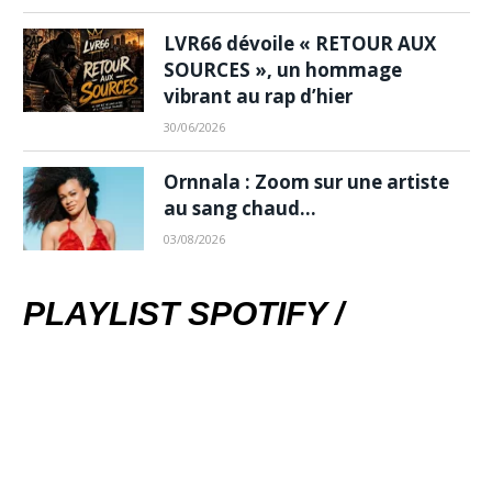
LVR66 dévoile « RETOUR AUX
SOURCES », un hommage
vibrant au rap d’hier
30/06/2026
Ornnala : Zoom sur une artiste
au sang chaud…
03/08/2026
PLAYLIST SPOTIFY /