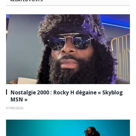
Nostalgie 2000 : Rocky H dégaine « Skyblog
MSN »
07/08/2026