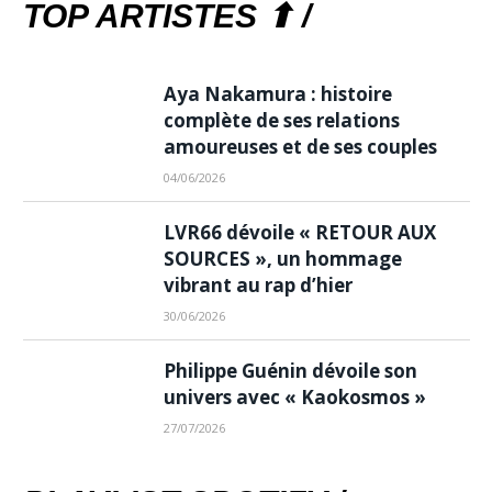
TOP ARTISTES ⬆ /
Aya Nakamura : histoire
complète de ses relations
amoureuses et de ses couples
04/06/2026
LVR66 dévoile « RETOUR AUX
SOURCES », un hommage
vibrant au rap d’hier
30/06/2026
Philippe Guénin dévoile son
univers avec « Kaokosmos »
27/07/2026