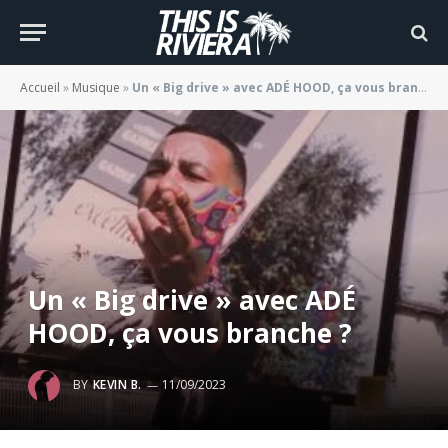
Accueil
»
Musique
»
Un « Big drive » avec ADÉ HOOD, ça vous branche ?
Un « Big drive » avec ADÉ
HOOD, ça vous branche ?
BY
KEVIN B.
11/09/2023