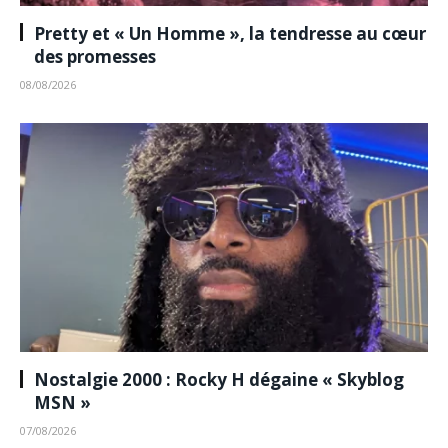
Pretty et « Un Homme », la tendresse au cœur
des promesses
08/08/2026
Nostalgie 2000 : Rocky H dégaine « Skyblog
MSN »
07/08/2026