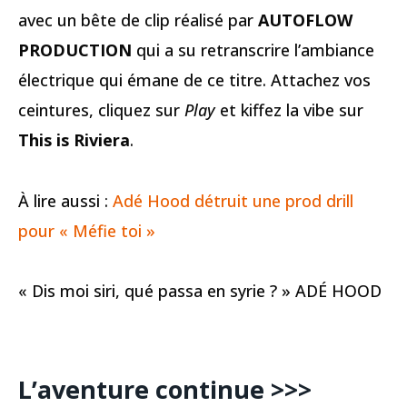
avec un bête de clip réalisé par
AUTOFLOW
PRODUCTION
qui a su retranscrire l’ambiance
électrique qui émane de ce titre. Attachez vos
ceintures, cliquez sur
Play
et kiffez la vibe sur
This is Riviera
.
À lire aussi :
Adé Hood détruit une prod drill
pour « Méfie toi »
« Dis moi siri, qué passa en syrie ? » ADÉ HOOD
L’aventure continue >>>