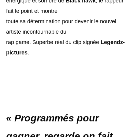
énergique et sombre de
Black hawk
, le rappeur
fait le point et montre
toute sa détermination pour devenir le nouvel
artiste incontournable du
rap game. Superbe réal du clip signée
Legendz-
pictures
.
« Programmés pour
gagner, regarde on fait