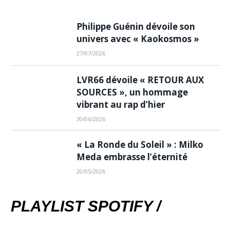
Philippe Guénin dévoile son
univers avec « Kaokosmos »
27/07/2026
LVR66 dévoile « RETOUR AUX
SOURCES », un hommage
vibrant au rap d’hier
30/06/2026
« La Ronde du Soleil » : Milko
Meda embrasse l’éternité
20/05/2026
PLAYLIST SPOTIFY /