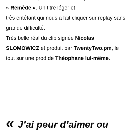
« Remède »
. Un titre léger et
très entêtant qui nous a fait cliquer sur replay sans
grande difficulté.
Très belle réal du clip signée
Nicolas
SLOMOWICZ
et produit par
TwentyTwo.pm
, le
tout sur une prod de
Théophane lui-même
.
«
J’ai peur d’aimer ou