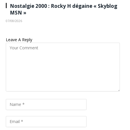
Nostalgie 2000 : Rocky H dégaine « Skyblog
MSN »
07/08/2026
Leave A Reply