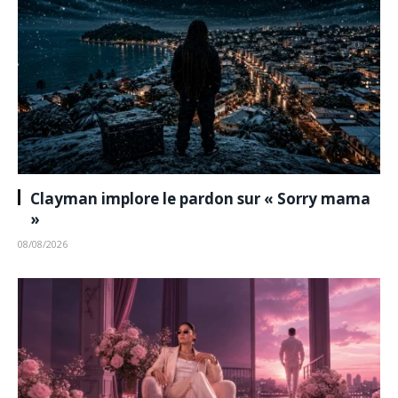
Clayman implore le pardon sur « Sorry mama
»
08/08/2026