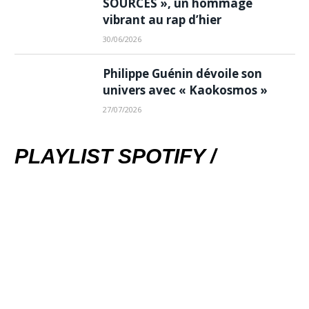
SOURCES », un hommage
vibrant au rap d’hier
30/06/2026
Philippe Guénin dévoile son
univers avec « Kaokosmos »
27/07/2026
PLAYLIST SPOTIFY /