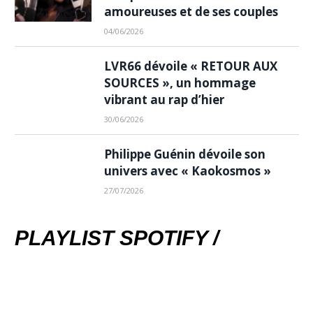
amoureuses et de ses couples
04/06/2026
LVR66 dévoile « RETOUR AUX
SOURCES », un hommage
vibrant au rap d’hier
30/06/2026
Philippe Guénin dévoile son
univers avec « Kaokosmos »
27/07/2026
PLAYLIST SPOTIFY /