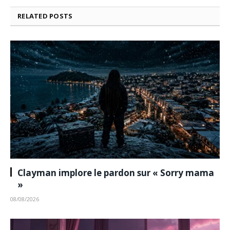
RELATED
POSTS
Clayman implore le pardon sur « Sorry mama
»
08/08/2026