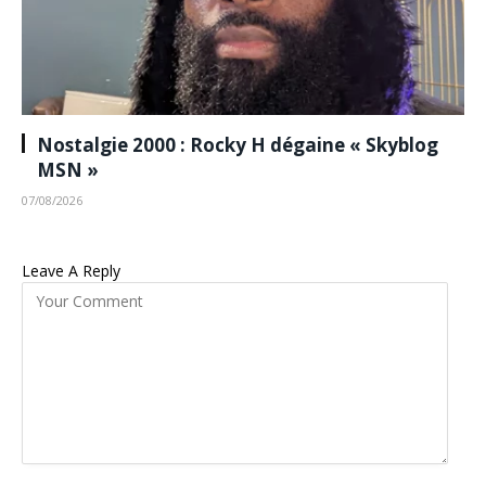
Nostalgie 2000 : Rocky H dégaine « Skyblog
MSN »
07/08/2026
Leave A Reply