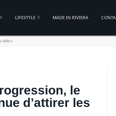
LIFESTYLE
MADE IN RIVIERA
CONTA
d’avancer en « Solo »
« Solo »
/2021
rogression, le
ue d’attirer les