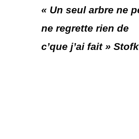
« Un seul arbre ne pe
ne regrette rien de
c’que j’ai fait » Stofk