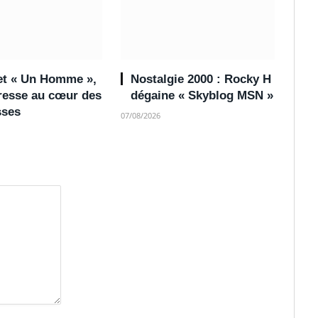
 et « Un Homme »,
Nostalgie 2000 : Rocky H
dresse au cœur des
dégaine « Skyblog MSN »
ses
07/08/2026