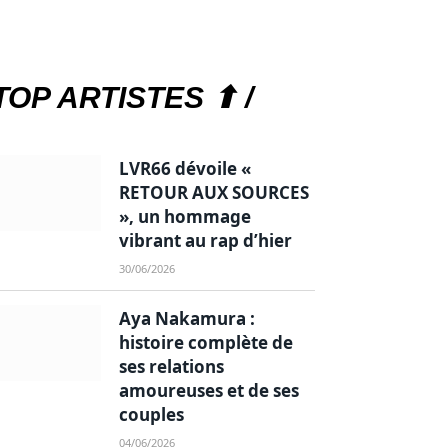
TOP ARTISTES ⬆ /
LVR66 dévoile «
RETOUR AUX SOURCES
», un hommage
vibrant au rap d’hier
30/06/2026
Aya Nakamura :
histoire complète de
ses relations
amoureuses et de ses
couples
04/06/2026