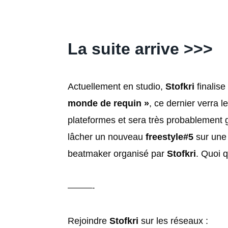
La suite arrive >>>
Actuellement en studio,
Stofkri
finalise
monde de requin »
, ce dernier verra le
plateformes et sera très probablement gr
lâcher un nouveau
freestyle#5
sur une
beatmaker organisé par
Stofkri
. Quoi q
———-
Rejoindre
Stofkri
sur les réseaux :