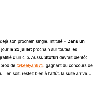
 déjà son prochain single. Intitulé
« Dans un
 jour le
31 juillet
prochain sur toutes les
atifié d’un clip. Aussi,
Stofkri
devrait bientôt
 prod de
@keelyan971
, gagnant du concours de
u’il en soit, restez bien à l’affût, la suite arrive…