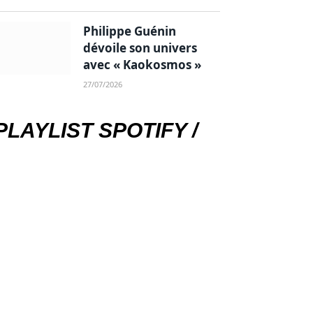
Philippe Guénin
dévoile son univers
avec « Kaokosmos »
27/07/2026
PLAYLIST SPOTIFY /