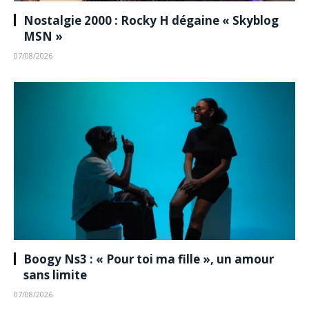
Nostalgie 2000 : Rocky H dégaine « Skyblog
MSN »
07/08/2026
Boogy Ns3 : « Pour toi ma fille », un amour
sans limite
07/08/2026