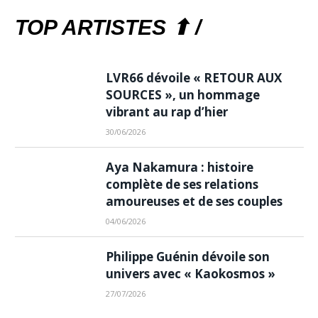
TOP ARTISTES ⬆ /
LVR66 dévoile « RETOUR AUX
SOURCES », un hommage
vibrant au rap d’hier
30/06/2026
Aya Nakamura : histoire
complète de ses relations
amoureuses et de ses couples
04/06/2026
Philippe Guénin dévoile son
univers avec « Kaokosmos »
27/07/2026