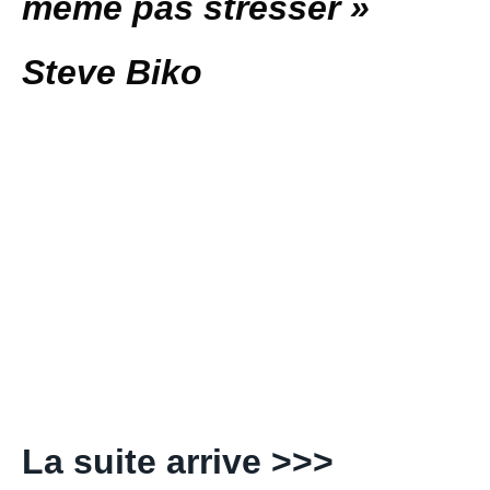
même pas stresser »
Steve Biko
La suite arrive >>>