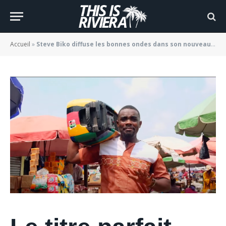
« Je suis content »
BY
JADE MORGANE BLOGGER
11/03/2022
Accueil
»
Steve Biko diffuse les bonnes ondes dans son nouveau clip « Je suis content »