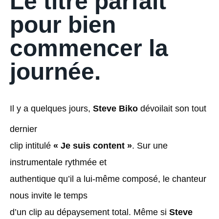
Le titre parfait
pour bien
commencer la
journée.
Il y a quelques jours,
Steve Biko
dévoilait son tout
dernier
clip intitulé
« Je suis content »
. Sur une
instrumentale rythmée et
authentique qu’il a lui-même composé, le chanteur
nous invite le temps
d’un clip au dépaysement total. Même si
Steve